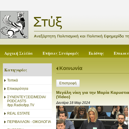
Αρχική Σελίδα
Ετήσιες Συνδρομές
Εκδότης
Επικοι
Κοινωνία
Κατηγορίες
Τοπικά
Επιστροφή
Επικαιρότητα
Μεγάλη νίκη για την Μαρία Καρυστια
(Video)
ΣΥΝΕΝΤΕΥΞΕΙΣ/MEDIA/
PODCASTS
Δευτέρα 18 Μαρ 2024
/tpp.Radio/tpp.TV
REAL ESTATE
ΠΕΡΙΒΑΛΛΟΝ - ΟΙΚΟΛΟΓΙΑ