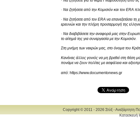
· Να ζητήσετε για το θέμα Γνωμοδότηση από τι
· Να ζητήσετε από την Κομισιόν και τον ERA π
· Να ζητήσετε από τον ERA να επανεξετάσει τ
ερευνών και την πλήρη προσαρμογή της ελληνικ
· Να διαβιβάσετε την αναφορά μας στην Ευρωπαϊ
το αίτημά της για συνεργασία με την Κομισιόν.
Στη μνήμη των νεκρών μας, στο όνομα του Κράτο
Κανένας άλλος γονιός να μη βρεθεί στη θέση μα
πονάμε να ζουν πολίτες με ασφάλεια και αξιοπρ
από
: https://www.documentonews.gr
Copyright © 2011 - 2026 Στύξ - Ανεξάρτητη Π
Κατασκευή Ι