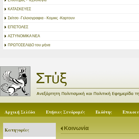
Επιστήμες - Τεχνολογία
ΚΑΤΑΣΚΕΥΕΣ
Σκίτσο -Γελοιογραφια - Κομικς -Καρτουν
ΕΠΙΣΤΟΛΕΣ
ΑΣΤΥΝΟΜΙΚΑ ΝΕΑ
ΠΡΩΤΟΣΕΛΙΔΟ του μήνα
Αρχική Σελίδα
Ετήσιες Συνδρομές
Εκδότης
Επικοι
Κοινωνία
Κατηγορίες