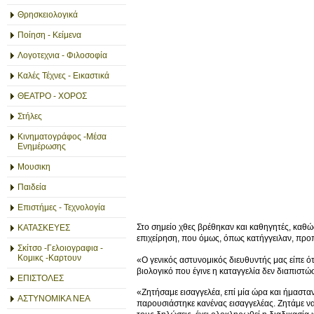
Θρησκειολογικά
Ποίηση - Κείμενα
Λογοτεχνια - Φιλοσοφία
Καλές Τέχνες - Εικαστικά
ΘΕΑΤΡΟ - ΧΟΡΟΣ
Στήλες
Κινηματογράφος -Μέσα
Ενημέρωσης
Μουσικη
Παιδεία
Επιστήμες - Τεχνολογία
Στο σημείο χθες βρέθηκαν και καθηγητές, καθ
ΚΑΤΑΣΚΕΥΕΣ
επιχείρηση, που όμως, όπως κατήγγειλαν, προπη
Σκίτσο -Γελοιογραφια -
Κομικς -Καρτουν
«Ο γενικός αστυνομικός διευθυντής μας είπε ότι
βιολογικό που έγινε η καταγγελία δεν διαπισ
ΕΠΙΣΤΟΛΕΣ
«Ζητήσαμε εισαγγελέα, επί μία ώρα και ήμαστα
ΑΣΤΥΝΟΜΙΚΑ ΝΕΑ
παρουσιάστηκε κανένας εισαγγελέας. Ζητάμε ν