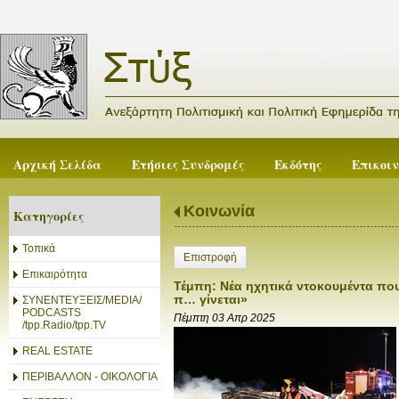
Αρχική Σελίδα
Ετήσιες Συνδρομές
Εκδότης
Επικοι
Κοινωνία
Κατηγορίες
Τοπικά
Επιστροφή
Επικαιρότητα
Τέμπη: Νέα ηχητικά ντοκουμέντα που
π… γίνεται»
ΣΥΝΕΝΤΕΥΞΕΙΣ/MEDIA/
PODCASTS
Πέμπτη 03 Απρ 2025
/tpp.Radio/tpp.TV
REAL ESTATE
ΠΕΡΙΒΑΛΛΟΝ - ΟΙΚΟΛΟΓΙΑ