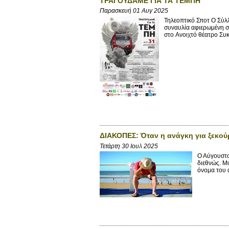
ΤΡΑΓΟΥΔΑΜΕ ΓΙΑ ΤΑ ΤΕΜΠΗ
Παρασκευή 01 Αυγ 2025
Τηλεοπτικό Σποτ Ο Σύ
συναυλία αφιερωμένη σ
στο Aνοιχτό θέατρο Συκ
ΔΙΑΚΟΠΕΣ: Όταν η ανάγκη για ξεκού
Τετάρτη 30 Ιουλ 2025
Ο Αύγουστο
διεθνώς. Μ
όνομα του 