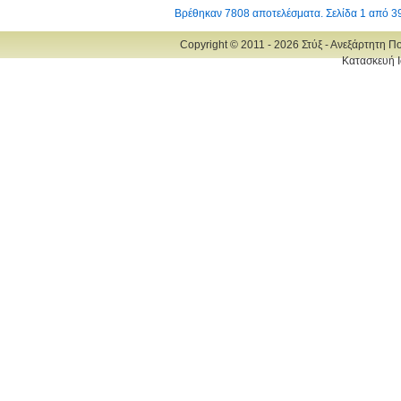
Βρέθηκαν 7808 αποτελέσματα. Σελίδα 1 από 3
Copyright © 2011 - 2026 Στύξ - Ανεξάρτητη Π
Κατασκευή Ι