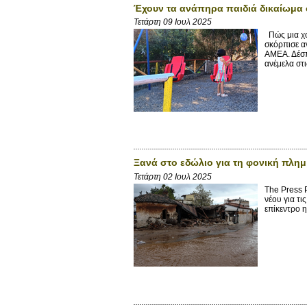
Έχουν τα ανάπηρα παιδιά δικαίωμα σ
Τετάρτη 09 Ιουλ 2025
Πώς μια χο
σκόρπισε α
ΑΜΕΑ. Δέσπ
ανέμελα στις
Ξανά στο εδώλιο για τη φονική πλη
Τετάρτη 02 Ιουλ 2025
The Press 
νέου για τ
επίκεντρο 