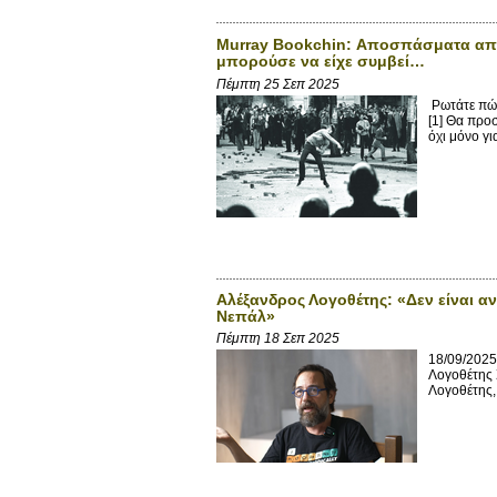
Murray Bookchin: Αποσπάσματα από
μπορούσε να είχε συμβεί…
Πέμπτη 25 Σεπ 2025
Ρωτάτε πώς
[1] Θα προ
όχι μόνο γι
Αλέξανδρος Λογοθέτης: «Δεν είναι αν
Νεπάλ»
Πέμπτη 18 Σεπ 2025
18/09/2025
Λογοθέτης 
Λογοθέτης,