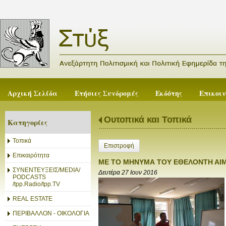
Αρχική Σελίδα
Ετήσιες Συνδρομές
Εκδότης
Επικοι
Ουτοπικά και Τοπικά
Κατηγορίες
Τοπικά
Επιστροφή
Επικαιρότητα
ΜΕ ΤΟ ΜΗΝΥΜΑ ΤΟΥ ΕΘΕΛΟΝΤΗ ΑΙΜ
ΣΥΝΕΝΤΕΥΞΕΙΣ/MEDIA/
Δευτέρα 27 Ιουν 2016
PODCASTS
/tpp.Radio/tpp.TV
REAL ESTATE
ΠΕΡΙΒΑΛΛΟΝ - ΟΙΚΟΛΟΓΙΑ