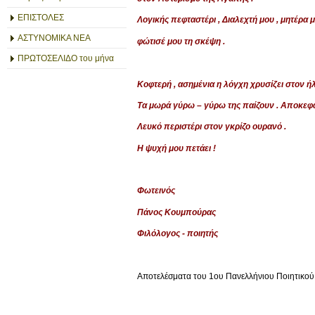
ΕΠΙΣΤΟΛΕΣ
Λογικής πεφταστέρι , Διαλεχτή μου , μητέρα 
ΑΣΤΥΝΟΜΙΚΑ ΝΕΑ
φώτισέ μου τη σκέψη .
ΠΡΩΤΟΣΕΛΙΔΟ του μήνα
Κοφτερή , ασημένια η λόγχη χρυσίζει στον ήλ
Τα μωρά γύρω – γύρω της παίζουν . Αποκεφαλ
Λευκό περιστέρι στον γκρίζο ουρανό .
Η ψυχή μου πετάει !
Φωτεινός
Πάνος Κουμπούρας
Φιλόλογος - ποιητής
Αποτελέσματα του 1ου Πανελλήνιου Ποιητικού