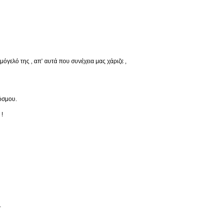
μόγελό της , απ’ αυτά που συνέχεια μας χάριζε ,
όσμου.
 !
…