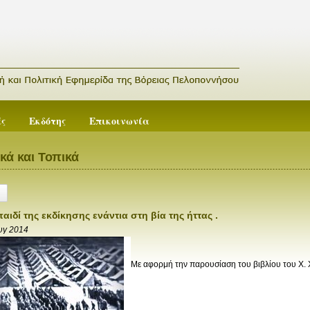
ές
Εκδότης
Επικοινωνία
κά και Τοπικά
παιδί της εκδίκησης ενάντια στη βία της ήττας .
υγ 2014
Με αφορμή την παρουσίαση του βιβλίου του Χ.