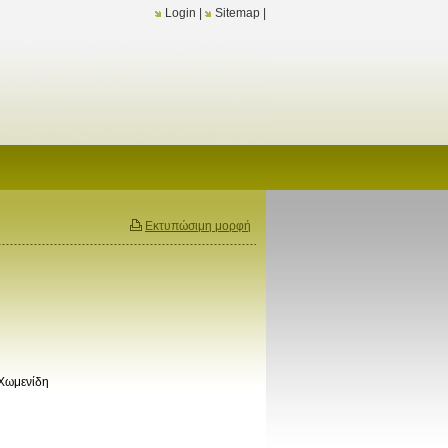
Login
|
Sitemap
|
Εκτυπώσιμη μορφή
 Χωμενίδη