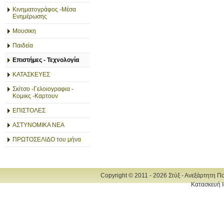
Κινηματογράφος -Μέσα
Ενημέρωσης
Μουσικη
Παιδεία
Επιστήμες - Τεχνολογία
ΚΑΤΑΣΚΕΥΕΣ
Σκίτσο -Γελοιογραφια -
Κομικς -Καρτουν
ΕΠΙΣΤΟΛΕΣ
ΑΣΤΥΝΟΜΙΚΑ ΝΕΑ
ΠΡΩΤΟΣΕΛΙΔΟ του μήνα
Copyright © 2011 - 2026 Στύξ - Ανεξάρτητη Π
Κατασκευή Ι