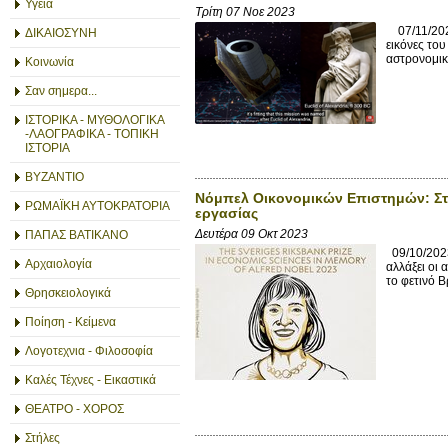
Υγεία
Τρίτη 07 Νοε 2023
07/11/2023
ΔΙΚΑΙΟΣΥΝΗ
εικόνες το
αστρονομικέ
Κοινωνία
Σαν σημερα...
ΙΣΤΟΡΙΚΑ - ΜΥΘΟΛΟΓΙΚΑ
-ΛΑΟΓΡΑΦΙΚΑ - ΤΟΠΙΚΗ
ΙΣΤΟΡΙΑ
ΒΥΖΑΝΤΙΟ
Νόμπελ Οικονομικών Επιστημών: Στην
ΡΩΜΑΪΚΗ ΑΥΤΟΚΡΑΤΟΡΙΑ
εργασίας
Δευτέρα 09 Οκτ 2023
ΠΑΠΑΣ ΒΑΤΙΚΑΝΟ
09/10/2023,
Αρχαιολογία
αλλάξει οι
το φετινό 
Θρησκειολογικά
Ποίηση - Κείμενα
Λογοτεχνια - Φιλοσοφία
Καλές Τέχνες - Εικαστικά
ΘΕΑΤΡΟ - ΧΟΡΟΣ
Στήλες