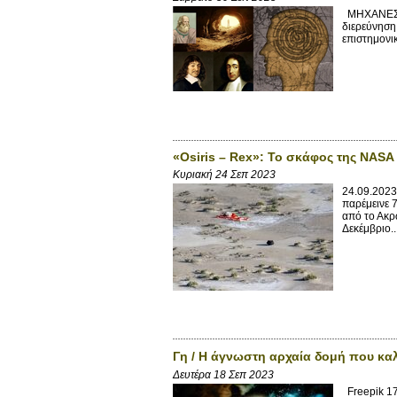
ΜΗΧΑΝΕΣ ΤΟ
διερεύνηση
επιστημονικ
«Osiris – Rex»: Το σκάφος της NASA
Κυριακή 24 Σεπ 2023
24.09.2023
παρέμεινε 
από το Ακρ
Δεκέμβριο..
Γη / Η άγνωστη αρχαία δομή που κα
Δευτέρα 18 Σεπ 2023
Freepik 17