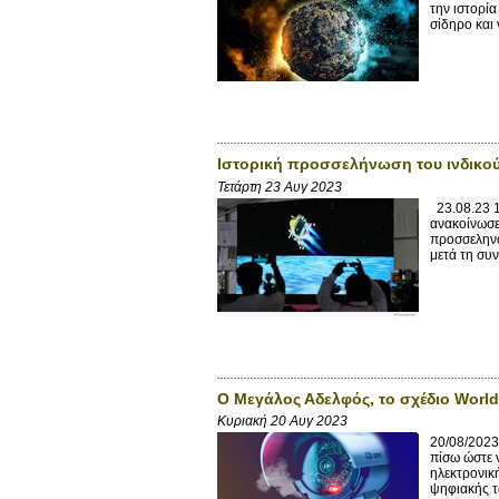
την ιστορί
σίδηρο και 
Ιστορική προσσελήνωση του ινδικο
Τετάρτη 23 Αυγ 2023
23.08.23 1
ανακοίνωσε
προσσεληνώθ
μετά τη συν
Ο Μεγάλος Αδελφός, το σχέδιο Worl
Κυριακή 20 Αυγ 2023
20/08/2023
πίσω ώστε 
ηλεκτρονικ
ψηφιακής τ