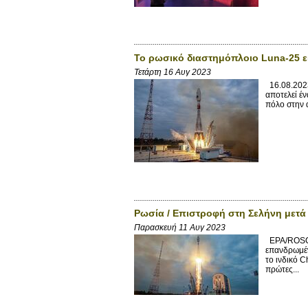
Το ρωσικό διαστημόπλοιο Luna-25 ε
Τετάρτη 16 Αυγ 2023
16.08.2023
αποτελεί έ
πόλο στην 
Ρωσία / Επιστροφή στη Σελήνη μετά 
Παρασκευή 11 Αυγ 2023
EPA/ROSCO
επανδρωμέν
το ινδικό 
πρώτες...