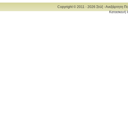
Copyright © 2011 - 2026 Στύξ - Ανεξάρτητη Π
Κατασκευή Ι