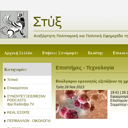
Αρχική Σελίδα
Ετήσιες Συνδρομές
Εκδότης
Επικοι
Επιστήμες - Τεχνολογία
Κατηγορίες
Τοπικά
Βούλγαροι ερευνητές εξετάζουν τη χ
Τρίτη 28 Νοε 2023
Επικαιρότητα
19:41 | 28
ΣΥΝΕΝΤΕΥΞΕΙΣ/MEDIA/
Εφαρμοσμέν
PODCASTS
Επιστημών 
/tpp.Radio/tpp.TV
Συμμετείχε
REAL ESTATE
ΠΕΡΙΒΑΛΛΟΝ - ΟΙΚΟΛΟΓΙΑ