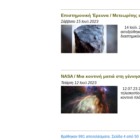
Επιστημονική Έρευνα / Μετεωρίτης ε
Σάββατο 15 Ιουλ 2023
14 Ιούλ. 2
εκτοξεύθηκ
διαστημικός
NASA / Μια κοντινή ματιά στη γέννη
Τετάρτη 12 Ιουλ 2023
12.07.23 2
τηλεσκοπίο
κοντινό πλ
Βρέθηκαν 991 αποτελέσματα. Σελίδα 4 από 50