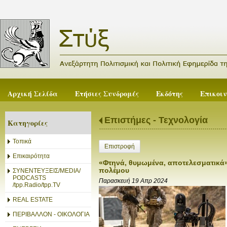
Αρχική Σελίδα
Ετήσιες Συνδρομές
Εκδότης
Επικοι
Επιστήμες - Τεχνολογία
Κατηγορίες
Τοπικά
Επιστροφή
Επικαιρότητα
«Φτηνά, θυμωμένα, αποτελεσματικά
πολέμου
ΣΥΝΕΝΤΕΥΞΕΙΣ/MEDIA/
PODCASTS
Παρασκευή 19 Απρ 2024
/tpp.Radio/tpp.TV
REAL ESTATE
ΠΕΡΙΒΑΛΛΟΝ - ΟΙΚΟΛΟΓΙΑ