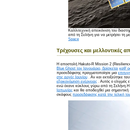
Καλλιτεχνική απεικόνιση του διαστη
από τη Σελήνη για να μετρήσει τη μ
Space
Τρέχουσες και μελλοντικές α
Η αποστολή Hakuto-R Mission 2 (Resilience
Blue Ghost τον Ιανουάριο, βρίσκεται
καθ' 
προσεδάφισης πραγματοποίησε μια
επιτυχ
στις αρχές Ιουνίου
. Αν και εκτοξεύτηκε τα
εξοικονόμηση ενέργειας
. Αυτός ο ελιγμός 
ενώ έκανε κύκλους γύρω από τη Σελήνη.Η 
Ιαπωνίας
και θα αποδειχθεί μια σημαντική
σκάφους
προσεδάφισης κατά την τελική το