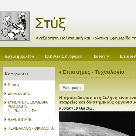
Αρχική Σελίδα
Ετήσιες Συνδρομές
Εκδότης
Επικοι
Επιστήμες - Τεχνολογία
Κατηγορίες
Τοπικά
Επιστροφή
Επικαιρότητα
Η προσεδάφιση στη Σελήνη είναι ένα 
εταιρείες και διαστημικούς οργανισμ
ΣΥΝΕΝΤΕΥΞΕΙΣ/MEDIA/
PODCASTS
Κυριακή 18 Μαΐ 2025
/tpp.Radio/tpp.TV
REAL ESTATE
ΠΕΡΙΒΑΛΛΟΝ - ΟΙΚΟΛΟΓΙΑ