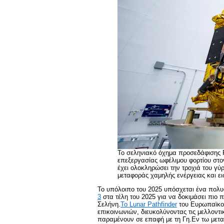
Το σεληνιακό όχημα προσεδάφισης R
επεξεργασίας ωφέλιμου φορτίου στο
έχει ολοκληρώσει την τροχιά του γύ
μεταφοράς χαμηλής ενέργειας και ε
Το υπόλοιπο του 2025 υπόσχεται ένα πολυ
3
στα τέλη του 2025 για να δοκιμάσει πιο
Σελήνη.
Το Lunar Pathfinder
του Ευρωπαϊκού
επικοινωνιών, διευκολύνοντας τις μελλοντι
παραμένουν σε επαφή με τη Γη.Εν τω μετ