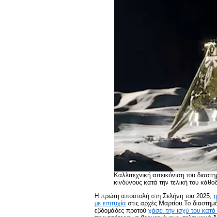
Καλλιτεχνική απεικόνιση του διαστη
κινδύνους κατά την τελική του κάθο
Η πρώτη αποστολή στη Σελήνη του 2025,
η
με επιτυχία
στις αρχές Μαρτίου.Το διαστημ
εβδομάδες προτού
χάσει την ισχύ του κατ