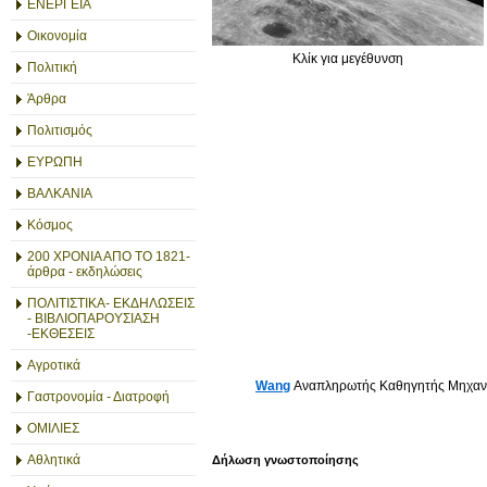
ΕΝΕΡΓΕΙΑ
Οικονομία
Κλίκ για μεγέθυνση
Πολιτική
Άρθρα
Πολιτισμός
ΕΥΡΩΠΗ
ΒΑΛΚΑΝΙΑ
Κόσμος
200 ΧΡΟΝΙΑ ΑΠΟ ΤΟ 1821-
άρθρα - εκδηλώσεις
ΠΟΛΙΤΙΣΤΙΚΑ- ΕΚΔΗΛΩΣΕΙΣ
- ΒΙΒΛΙΟΠΑΡΟΥΣΙΑΣΗ
-ΕΚΘΕΣΕΙΣ
Αγροτικά
Wang
Αναπληρωτής Καθηγητής Μηχανολ
Γαστρονομία - Διατροφή
ΟΜΙΛΙΕΣ
Αθλητικά
Δήλωση γνωστοποίησης