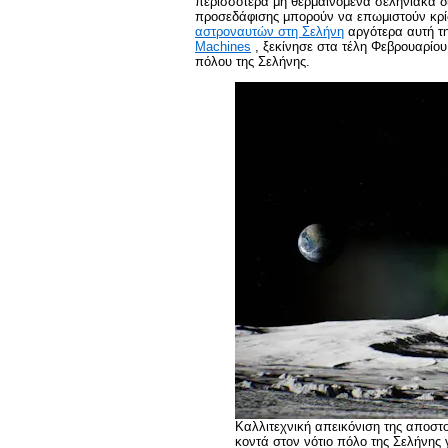
περισσότερα μη θερμαινόμενα σεληνιακά δ
προσεδάφισης μπορούν να επωμιστούν κρί
αστροναυτών στη Σελήνη
αργότερα αυτή τη
Machines
, ξεκίνησε στα τέλη Φεβρουαρίου
πόλου της Σελήνης.
Καλλιτεχνική απεικόνιση της αποστο
κοντά στον νότιο πόλο της Σελήνης 