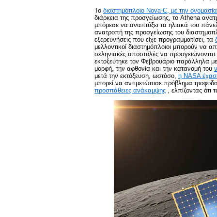
Το
διαστημόπλοιο Nova-C, με την ονομασί
διάρκεια της προσγείωσης, το Athena ανα
μπόρεσε να αναπτύξει τα ηλιακά του πάνε
ανατροπή της προσγείωσης του διαστημοπλ
εξερευνήσεις που είχε προγραμματίσει, τα
μελλοντικοί διαστημόπλοιοι μπορούν να απ
σεληνιακές αποστολές να προσγειώνονται
εκτοξεύτηκε τον Φεβρουάριο παράλληλα με 
μορφή, την αφθονία και την κατανομή του
μετά την εκτόξευση, ωστόσο,
η NASA έχασε
μπορεί να αντιμετώπισε πρόβλημα τροφοδο
προσπάθειες ανάκαμψης
, ελπίζοντας ότι 