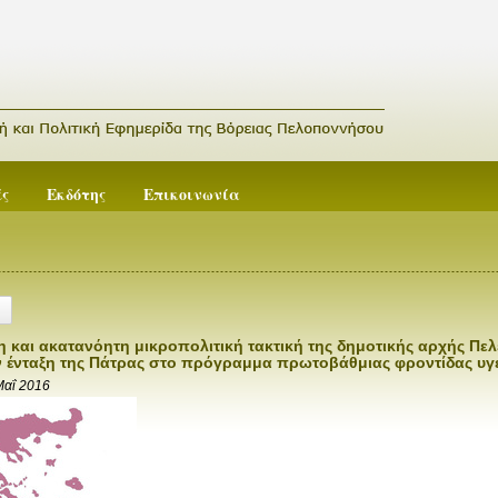
ές
Εκδότης
Επικοινωνία
η και ακατανόητη μικροπολιτική τακτική της δημοτικής αρχής Πελε
 ένταξη της Πάτρας στο πρόγραμμα πρωτοβάθμιας φροντίδας υγ
Μαΐ 2016