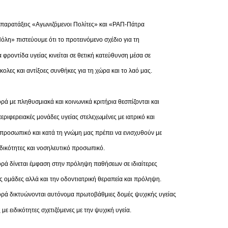
 παρατάξεις «Αγωνιζόμενοι Πολίτες» και «ΡΑΠ-Πάτρα
λη» πιστεύουμε ότι το προτεινόμενο σχέδιο για τη
φροντίδα υγείας κινείται σε θετική κατεύθυνση μέσα σε
κολες και αντίξοες συνθήκες για τη χώρα και το λαό μας.
ρά με πληθυσμιακά και κοινωνικά κριτήρια θεσπίζονται και
περιφερειακές μονάδες υγείας στελεχωμένες με ιατρικό και
προσωπικό και κατά τη γνώμη μας πρέπει να ενισχυθούν με
ιδικότητες και νοσηλευτικό προσωπικό.
ρά δίνεται έμφαση στην πρόληψη παθήσεων σε ιδιαίτερες
 ομάδες αλλά και την οδοντιατρική θεραπεία και πρόληψη.
ορά δικτυώνονται αυτόνομα πρωτοβάθμιες δομές ψυχικής υγείας
με ειδικότητες σχετιζόμενες με την ψυχική υγεία.