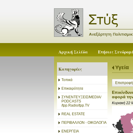
Αρχική Σελίδα
Ετήσιες Συνδρομ
Υγεία
Κατηγορίες
Τοπικά
Επιστροφή
Επικαιρότητα
Επικίνδυν
αφορά την
ΣΥΝΕΝΤΕΥΞΕΙΣ/MEDIA/
PODCASTS
Κυριακή 22 
/tpp.Radio/tpp.TV
REAL ESTATE
ΠΕΡΙΒΑΛΛΟΝ - ΟΙΚΟΛΟΓΙΑ
ΕΝΕΡΓΕΙΑ