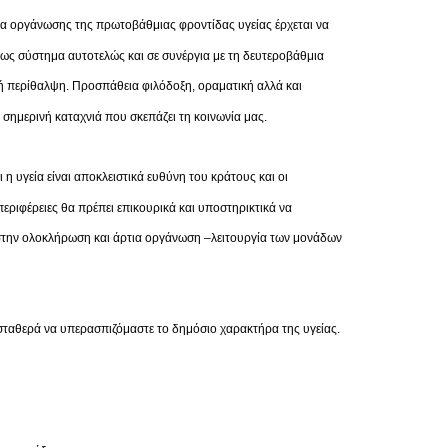
α οργάνωσης της πρωτοβάθμιας φροντίδας υγείας έρχεται να
 ως σύστημα αυτοτελώς και σε συνέργια με τη δευτεροβάθμια
ή περίθαλψη. Προσπάθεια φιλόδοξη, οραματική αλλά και
 σημερινή καταχνιά που σκεπάζει τη κοινωνία μας.
 η υγεία είναι αποκλειστικά ευθύνη του κράτους και οι
 περιφέρειες θα πρέπει επικουρικά και υποστηρικτικά να
την ολοκλήρωση και άρτια οργάνωση –λειτουργία των μονάδων
σταθερά να υπερασπιζόμαστε το δημόσιο χαρακτήρα της υγείας.