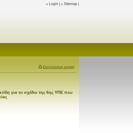
Login
|
Sitemap
|
Εκτυπώσιμη μορφή
τίδη για το σχέδιο της 6ης ΥΠΕ που
είας