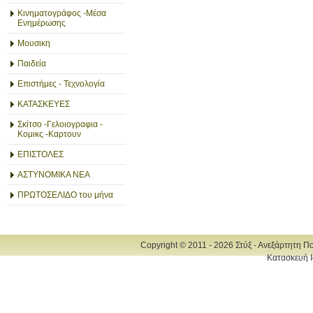
Κινηματογράφος -Μέσα
Ενημέρωσης
Μουσικη
Παιδεία
Επιστήμες - Τεχνολογία
ΚΑΤΑΣΚΕΥΕΣ
Σκίτσο -Γελοιογραφια -
Κομικς -Καρτουν
ΕΠΙΣΤΟΛΕΣ
ΑΣΤΥΝΟΜΙΚΑ ΝΕΑ
ΠΡΩΤΟΣΕΛΙΔΟ του μήνα
Copyright © 2011 - 2026 Στύξ - Ανεξάρτητη Π
Κατασκευή Ι