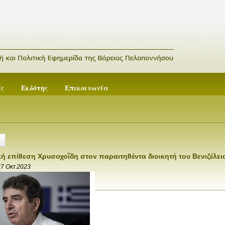
ές
Εκδότης
Επικοινωνία
κή επίθεση Χρυσοχοΐδη στον παραιτηθέντα διοικητή του Βενιζέλε
7 Οκτ 2023