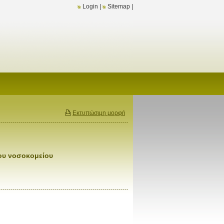
Login
|
Sitemap
|
Εκτυπώσιμη μορφή
ιου νοσοκομείου