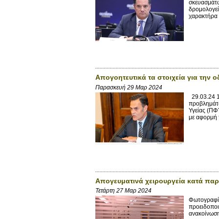
σκευασμάτω
δρομολογεί
χαρακτήρα 
Απογοητευτικά τα στοιχεία για την 
Παρασκευή 29 Μαρ 2024
29.03.24 1
προβλημάτω
Υγείας (ΠΦ
με αφορμή 
Απογευματινά χειρουργεία κατά παρ
Τετάρτη 27 Μαρ 2024
Φωτογραφί
προειδοποι
ανακοίνωση