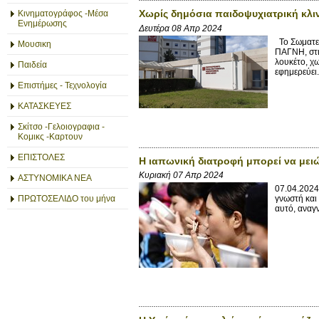
Χωρίς δημόσια παιδοψυχιατρική κλι
Κινηματογράφος -Μέσα
Ενημέρωσης
Δευτέρα 08 Απρ 2024
Το Σωματεί
Μουσικη
ΠΑΓΝΗ, στι
λουκέτο, χ
Παιδεία
εφημερεύει.
Επιστήμες - Τεχνολογία
ΚΑΤΑΣΚΕΥΕΣ
Σκίτσο -Γελοιογραφια -
Κομικς -Καρτουν
ΕΠΙΣΤΟΛΕΣ
Η ιαπωνική διατροφή μπορεί να μειώσ
Κυριακή 07 Απρ 2024
ΑΣΤΥΝΟΜΙΚΑ ΝΕΑ
07.04.2024 
ΠΡΩΤΟΣΕΛΙΔΟ του μήνα
γνωστή και 
αυτό, αναγ