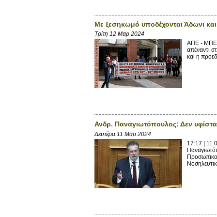
Με ξεσηκωμό υποδέχονται Άδωνι κα
Τρίτη 12 Μαρ 2024
ΑΠΕ - ΜΠΕ 
απέναντι στ
και η πρόε
Ανδρ. Παναγιωτόπουλος: Δεν υφίστα
Δευτέρα 11 Μαρ 2024
17:17 | 11
Παναγιωτόπ
Προσωπικο
Νοσηλευτικ