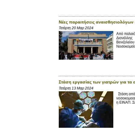
Νέες παραιτήσεις αναισθησιολόγων 
Τετάρτη 20 Μαρ 2024
Από παλαιό
Διονέλλης 
Βενιζελείου
Νοσοκομείο
Στάση εργασίας των γιατρών για τα 
Τετάρτη 13 Μαρ 2024
Στάση από 
νοσοκομειακ
η ΕΙΝΑΠ. Σ