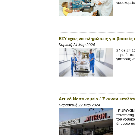
νοσοκομείων
ΕΣΥ έχεις να πληρώσεις για βασικές 
Κυριακή 24 Μαρ 2024
24.03.24 1
περιπέτειε
γιατρούς να
Αττικό Νοσοκομείο / Έκαναν «πελάτε
Παρασκευή 22 Μαρ 2024
EUROKINIS
πανεπιστημ
του νοσοκο
δημόσιο πα