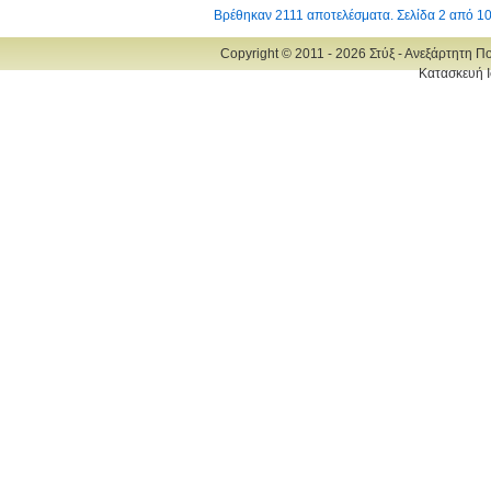
Βρέθηκαν 2111 αποτελέσματα. Σελίδα 2 από 1
Copyright © 2011 - 2026 Στύξ - Ανεξάρτητη Π
Κατασκευή Ι