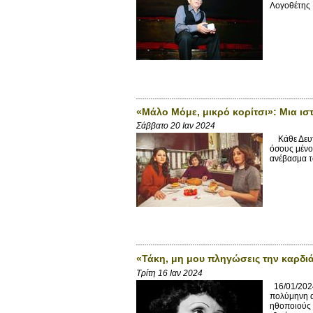
Λογοθέτης ά
«Μάλο Μόμε, μικρό κορίτσι»: Μια ιστ
Σάββατο 20 Ιαν 2024
Κάθε Δευτέ
όσους μένο
ανέβασμα το
«Τάκη, μη μου πληγώσεις την καρδιά
Τρίτη 16 Ιαν 2024
16/01/2024
πολύμηνη α
ηθοποιούς 