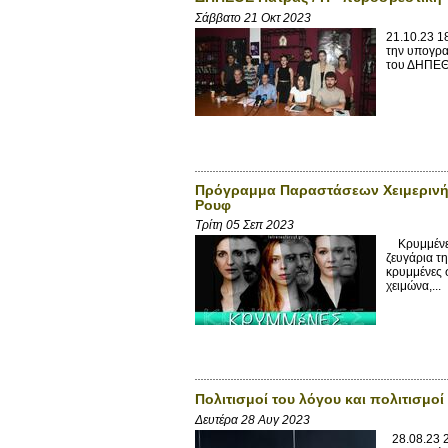
Σάββατο 21 Οκτ 2023
21.10.23 1
την υπογρα
του ΔΗΠΕΘΕ
Πρόγραμμα Παραστάσεων Χειμερινής 
Ρουφ
Τρίτη 05 Σεπ 2023
Κρυμμένες
ζευγάρια τ
κρυμμένες 
χειμώνα,...
Πολιτισμοί του λόγου και πολιτισμοί
Δευτέρα 28 Αυγ 2023
28.08.23 2