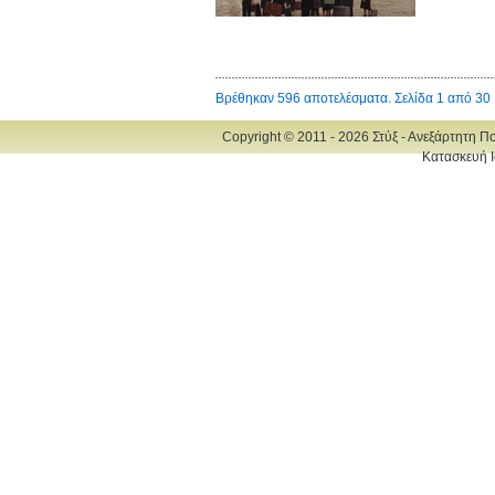
Βρέθηκαν 596 αποτελέσματα. Σελίδα 1 από 30
Copyright © 2011 - 2026 Στύξ - Ανεξάρτητη Π
Κατασκευή Ι