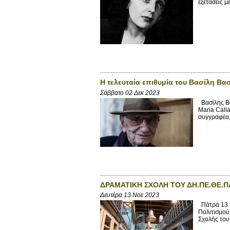
εξετάσεις με
Η τελευταία επιθυμία του Βασίλη Βα
Σάββατο 02 Δεκ 2023
Βασίλης Βα
Maria Call
συγγραφέα, 
ΔΡΑΜΑΤΙΚΗ ΣΧΟΛΗ ΤΟΥ ΔΗ.ΠΕ.ΘΕ.Π
Δευτέρα 13 Νοε 2023
Πάτρα 13 Ν
Πολιτισμού
Σχολής του