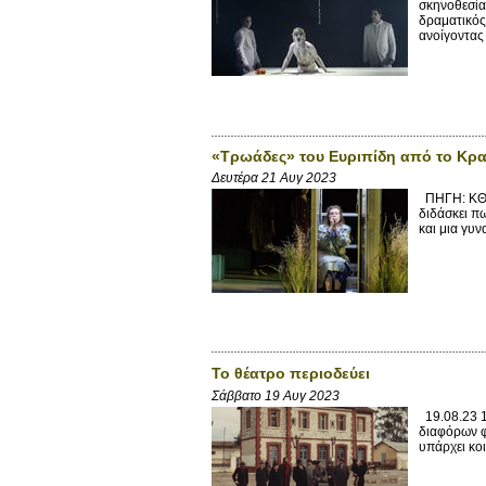
σκηνοθεσία
δραματικός
ανοίγοντας 
«Τρωάδες» του Ευριπίδη από το Κρα
Δευτέρα 21 Αυγ 2023
ΠΗΓΗ: ΚΘΒ
διδάσκει πω
και μια γυν
Το θέατρο περιοδεύει
Σάββατο 19 Αυγ 2023
19.08.23 1
διαφόρων φ
υπάρχει κοι