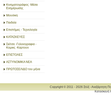
Κινηματογράφος -Μέσα
Ενημέρωσης
Μουσικη
Παιδεία
Επιστήμες - Τεχνολογία
ΚΑΤΑΣΚΕΥΕΣ
Σκίτσο -Γελοιογραφια -
Κομικς -Καρτουν
ΕΠΙΣΤΟΛΕΣ
ΑΣΤΥΝΟΜΙΚΑ ΝΕΑ
ΠΡΩΤΟΣΕΛΙΔΟ του μήνα
Copyright © 2011 - 2026 Στύξ - Ανεξάρτητη Π
Κατασκευή Ι