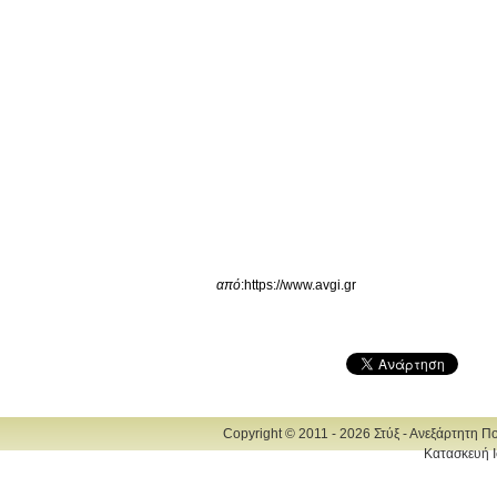
από
:https://www.avgi.gr
Copyright © 2011 - 2026 Στύξ - Ανεξάρτητη Π
Κατασκευή Ι