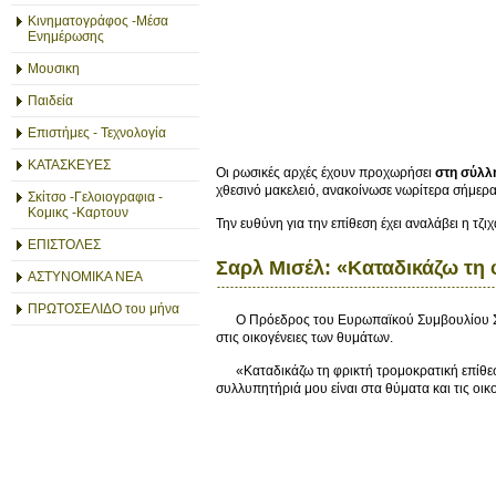
Κινηματογράφος -Μέσα
Ενημέρωσης
Μουσικη
Παιδεία
Επιστήμες - Τεχνολογία
ΚΑΤΑΣΚΕΥΕΣ
Οι ρωσικές αρχές έχουν προχωρήσει
στη σύλλ
χθεσινό μακελειό, ανακοίνωσε νωρίτερα σήμερα
Σκίτσο -Γελοιογραφια -
Κομικς -Καρτουν
Την ευθύνη για την επίθεση έχει αναλάβει η τζ
ΕΠΙΣΤΟΛΕΣ
Σαρλ Μισέλ: «Καταδικάζω τη
ΑΣΤΥΝΟΜΙΚΑ ΝΕΑ
ΠΡΩΤΟΣΕΛΙΔΟ του μήνα
O Πρόεδρος του Ευρωπαϊκού Συμβουλίου Σαρλ
στις οικογένειες των θυμάτων.
«Καταδικάζω τη φρικτή τρομοκρατική επίθεσ
συλλυπητήριά μου είναι στα θύματα και τις οι