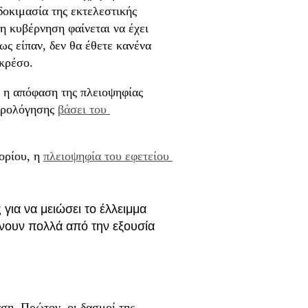
 δοκιμασία της εκτελεστικής
 η κυβέρνηση φαίνεται να έχει
ως είπαν, δεν θα έθετε κανένα
γκρέσο.
 η απόφαση της πλειοψηφίας
φορολόγησης
βάσει του 
ορίου, η
πλειοψηφία του εφετείου 
για να μειώσει το έλλειμμα
ένουν πολλά από την εξουσία
ση. Πρώτον, οι δασμοί της