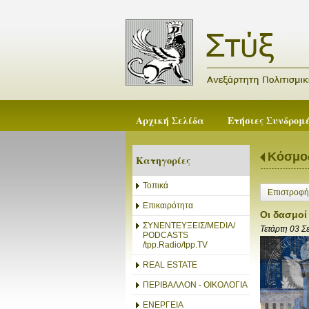
Αρχική Σελίδα
Ετήσιες Συνδρομ
Κόσμο
Κατηγορίες
Τοπικά
Επιστροφή
Επικαιρότητα
Οι δασμοί
ΣΥΝΕΝΤΕΥΞΕΙΣ/MEDIA/
Τετάρτη 03 Σ
PODCASTS
/tpp.Radio/tpp.TV
REAL ESTATE
ΠΕΡΙΒΑΛΛΟΝ - ΟΙΚΟΛΟΓΙΑ
ΕΝΕΡΓΕΙΑ