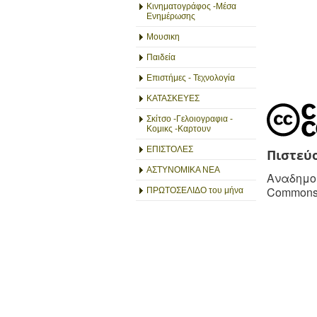
Κινηματογράφος -Μέσα
Ενημέρωσης
Μουσικη
Παιδεία
Επιστήμες - Τεχνολογία
ΚΑΤΑΣΚΕΥΕΣ
Σκίτσο -Γελοιογραφια -
Κομικς -Καρτουν
ΕΠΙΣΤΟΛΕΣ
Πιστεύ
ΑΣΤΥΝΟΜΙΚΑ ΝΕΑ
Αναδημοσ
Commons
ΠΡΩΤΟΣΕΛΙΔΟ του μήνα