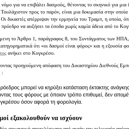
 νόμο για να επιβάλει δασμούς, θέτοντας το σκηνικό για μια
 Τουλάχιστον προς το παρόν, είναι μια δοκιμασία στην οποία
 Οι δικαστές απέρριψαν την ερμηνεία του Τραμπ, η οποία, όπ
 πρόεδρο να αυξήσει τα έσοδα χωρίς καμία άδεια από το Κο
μενη το Άρθρο 1, παράγραφος 8, του Συντάγματος των ΗΠΑ,
ατηγορηματικά ότι «οι δασμοί είναι φόρος» και η εξουσία 
τος
ανήκει στο Κογκρέσο.
οντας προηγούμενη απόφαση του Δικαστηρίου Διεθνούς Εμπ
ε
:
ρόεδρος μπορεί να κηρύξει κατάσταση έκτακτης ανάγκης 
ντας τους φόρους με όποιον τρόπο επιθυμεί, δεν απομ
ογκρέσου όσον αφορά τη φορολογία.
μοί εξακολουθούν να ισχύουν
δύο σημαντικά αποτελέσματα από αυτήν την τελευταία απόφα