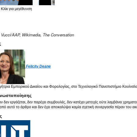
Κλίκ για μεγέθυνση
 Vucci/AAP, Wikimedia, The Conversation
ς
Felicity Deane
ήτρια Εμπορικού Δικαίου και Φορολογίας, στο Τεχνολογικό Πανεπιστήμιο Κουίνσλ
νωστοποίησης
τιν δεν εργάζεται, δεν παρέχει συμβουλές, δεν κατέχει μετοχές ούτε λαμβάνει χρημα
πό αυτό το άρθρο και δεν έχει αποκαλύψει καμία σχετική συνεργασία πέραν του α
ς