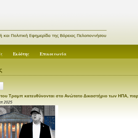
ές
Εκδότης
Επικοινωνία
ς
 του Τραμπ κατευθύνονται στο Ανώτατο Δικαστήριο των ΗΠΑ, παρ
επ 2025