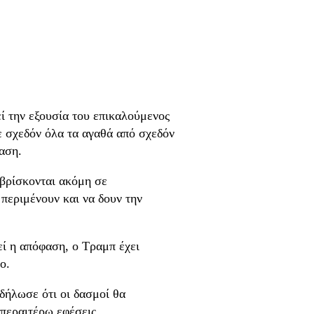
ί την εξουσία του επικαλούμενος
ε σχεδόν όλα τα αγαθά από σχεδόν
αση.
 βρίσκονται ακόμη σε
 περιμένουν και να δουν την
εί η απόφαση, ο Τραμπ έχει
ο.
δήλωσε ότι οι δασμοί θα
 περαιτέρω εφέσεις.