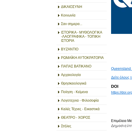
ΔΙΚΑΙΟΣΥΝΗ
Κοινωνία
Σαν σημερα...
ΙΣΤΟΡΙΚΑ - ΜΥΘΟΛΟΓΙΚΑ
-ΛΑΟΓΡΑΦΙΚΑ - ΤΟΠΙΚΗ
ΙΣΤΟΡΙΑ
ΒΥΖΑΝΤΙΟ
ΡΩΜΑΪΚΗ ΑΥΤΟΚΡΑΤΟΡΙΑ
ΠΑΠΑΣ ΒΑΤΙΚΑΝΟ
Queensland U
Αρχαιολογία
Δείτε όλους 
Θρησκειολογικά
DOI
Ποίηση - Κείμενα
https://doi.
Λογοτεχνια - Φιλοσοφία
Καλές Τέχνες - Εικαστικά
ΘΕΑΤΡΟ - ΧΟΡΟΣ
Επιμέλεια Μ
Δημοσιεύτη
Στήλες