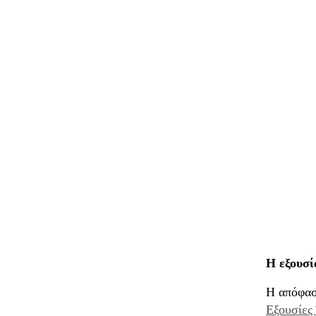
Η εξουσί
Η απόφαση
Εξουσίες