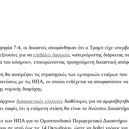
ηφία 7-4, οι δικαστές αποφάνθηκαν ότι ο Τραμπ είχε υπερβε
εξουσίες για να
επιβάλει δασμούς
«απεριόριστης διάρκειας σ
α του κόσμου», επικυρώνοντας προηγούμενη δικαστική απόφ
η θα ανατρέψει τις στρατηγικές των εμπορικών εταίρων που
τεύσεις με τις ΗΠΑ, οι οποίοι ενδέχεται να αποφασίσουν να
ς νομικής διαμάχης.
πάρχουν
διαφορετικές επιλογές
διαθέσιμες για να αμφισβητηθ
ι σαφές ότι η επόμενη στάση θα είναι το Ανώτατο Δικαστήρι
ίο των ΗΠΑ για το Ομοσπονδιακό Περιφερειακό Δικαστήριο 
υν σε ισχύ έως τις 14 Οκτωβρίου, ώστε να δοθεί χρόνος για