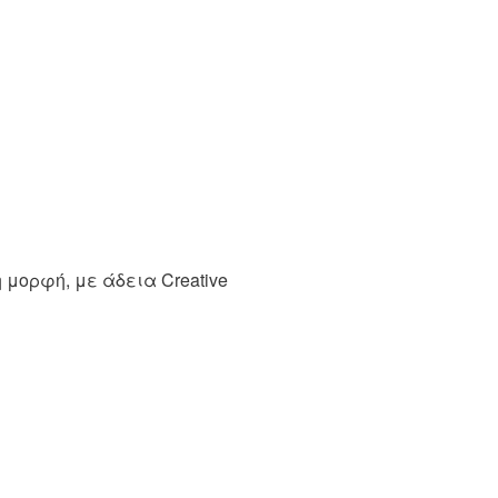
μορφή, με άδεια Creative