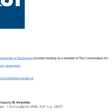
niversity of Technology
provides funding as a member of The Conversation AU.
τους συνεργάτες
org/10.64628/AA.hghdfpry9
ετάφραση
Β. Αντωνίου
κε: 1 Σεπτεμβρίου 2025, 5:47 π.μ. CEST