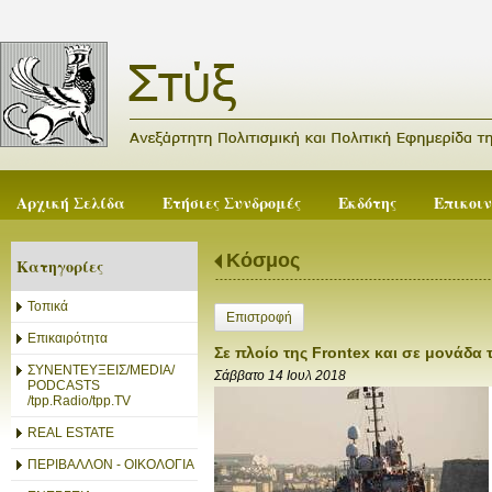
Αρχική Σελίδα
Ετήσιες Συνδρομές
Εκδότης
Επικοι
Κόσμος
Κατηγορίες
Τοπικά
Επιστροφή
Επικαιρότητα
Σε πλοίο της Frontex και σε μονάδα 
ΣΥΝΕΝΤΕΥΞΕΙΣ/MEDIA/
Σάββατο 14 Ιουλ 2018
PODCASTS
/tpp.Radio/tpp.TV
REAL ESTATE
ΠΕΡΙΒΑΛΛΟΝ - ΟΙΚΟΛΟΓΙΑ