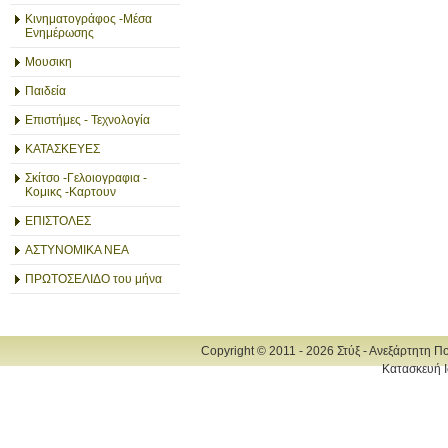
Κινηματογράφος -Μέσα
Ενημέρωσης
Μουσικη
Παιδεία
Επιστήμες - Τεχνολογία
ΚΑΤΑΣΚΕΥΕΣ
Σκίτσο -Γελοιογραφια -
Κομικς -Καρτουν
ΕΠΙΣΤΟΛΕΣ
ΑΣΤΥΝΟΜΙΚΑ ΝΕΑ
ΠΡΩΤΟΣΕΛΙΔΟ του μήνα
Copyright © 2011 - 2026 Στύξ - Ανεξάρτητη Π
Κατασκευή Ι