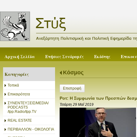
Αρχική Σελίδα
Ετήσιες Συνδρομές
Εκδότης
Επικοι
Κόσμος
Κατηγορίες
Τοπικά
Επιστροφή
Επικαιρότητα
Ροτ: Η Συμφωνία των Πρεσπών δεσμ
ΣΥΝΕΝΤΕΥΞΕΙΣ/MEDIA/
Τετάρτη 29 Μαΐ 2019
PODCASTS
/tpp.Radio/tpp.TV
REAL ESTATE
ΠΕΡΙΒΑΛΛΟΝ - ΟΙΚΟΛΟΓΙΑ