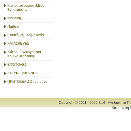
Κινηματογράφος -Μέσα
Ενημέρωσης
Μουσικη
Παιδεία
Επιστήμες - Τεχνολογία
ΚΑΤΑΣΚΕΥΕΣ
Σκίτσο -Γελοιογραφια -
Κομικς -Καρτουν
ΕΠΙΣΤΟΛΕΣ
ΑΣΤΥΝΟΜΙΚΑ ΝΕΑ
ΠΡΩΤΟΣΕΛΙΔΟ του μήνα
Copyright © 2011 - 2026 Στύξ - Ανεξάρτητη Π
Κατασκευή Ι