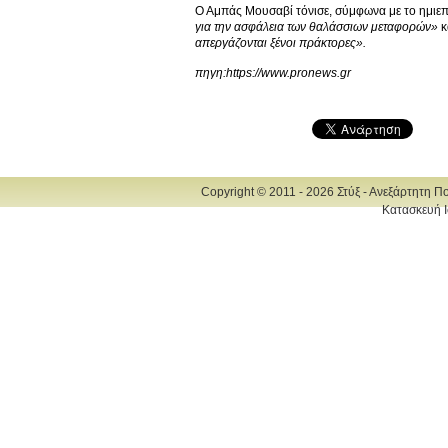
Ο Αμπάς Μουσαβί τόνισε, σύμφωνα με το ημιεπ
για την ασφάλεια των θαλάσσιων μεταφορών»
κ
απεργάζονται ξένοι πράκτορες».
πηγη:https://www.pronews.gr
Copyright © 2011 - 2026 Στύξ - Ανεξάρτητη Π
Κατασκευή Ι