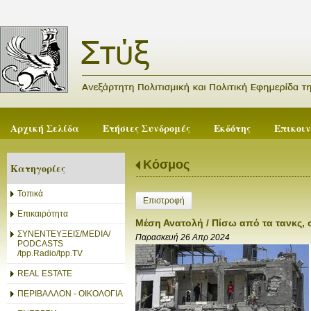
Αρχική Σελίδα
Ετήσιες Συνδρομές
Εκδότης
Επικοι
Κόσμος
Κατηγορίες
Τοπικά
Επιστροφή
Επικαιρότητα
Μέση Ανατολή / Πίσω από τα τανκς, 
ΣΥΝΕΝΤΕΥΞΕΙΣ/MEDIA/
Παρασκευή 26 Απρ 2024
PODCASTS
/tpp.Radio/tpp.TV
REAL ESTATE
ΠΕΡΙΒΑΛΛΟΝ - ΟΙΚΟΛΟΓΙΑ