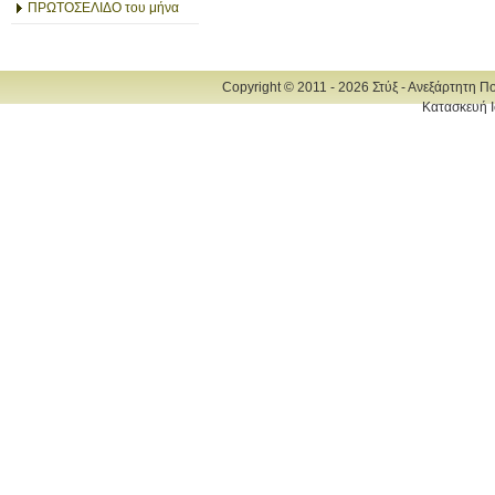
ΠΡΩΤΟΣΕΛΙΔΟ του μήνα
Copyright © 2011 - 2026 Στύξ - Ανεξάρτητη Π
Κατασκευή Ι