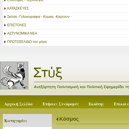
Επιστήμες - Τεχνολογία
ΚΑΤΑΣΚΕΥΕΣ
Σκίτσο -Γελοιογραφια - Κομικς -Καρτουν
ΕΠΙΣΤΟΛΕΣ
ΑΣΤΥΝΟΜΙΚΑ ΝΕΑ
ΠΡΩΤΟΣΕΛΙΔΟ του μήνα
Αρχική Σελίδα
Ετήσιες Συνδρομές
Εκδότης
Επικοι
Κόσμος
Κατηγορίες