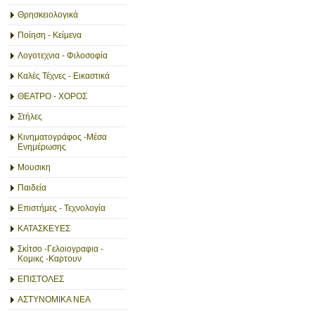
Θρησκειολογικά
Ποίηση - Κείμενα
Λογοτεχνια - Φιλοσοφία
Καλές Τέχνες - Εικαστικά
ΘΕΑΤΡΟ - ΧΟΡΟΣ
Στήλες
Κινηματογράφος -Μέσα
Ενημέρωσης
Μουσικη
Παιδεία
Επιστήμες - Τεχνολογία
ΚΑΤΑΣΚΕΥΕΣ
Σκίτσο -Γελοιογραφια -
Κομικς -Καρτουν
ΕΠΙΣΤΟΛΕΣ
ΑΣΤΥΝΟΜΙΚΑ ΝΕΑ