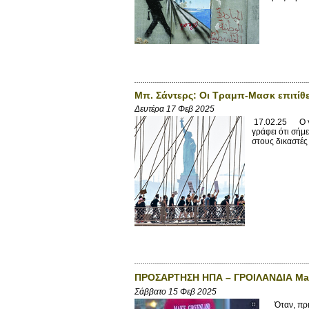
Μπ. Σάντερς: Οι Τραμπ-Μασκ επιτίθ
Δευτέρα 17 Φεβ 2025
17.02.25 Ο γε
γράφει ότι σήμ
στους δικαστές
ΠΡΟΣΑΡΤΗΣΗ ΗΠΑ – ΓΡΟΙΛΑΝΔΙΑ Μak
Σάββατο 15 Φεβ 2025
Όταν, πριν