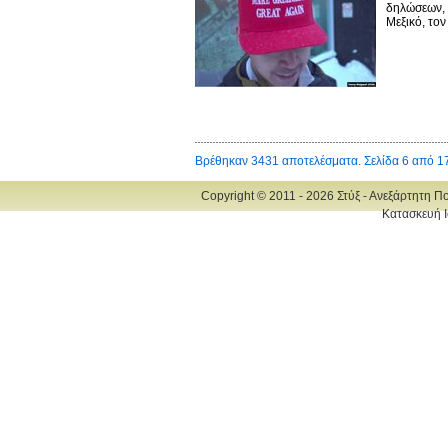
δηλώσεων, 
Μεξικό, τον
Βρέθηκαν 3431 αποτελέσματα. Σελίδα 6 από 1
Copyright © 2011 - 2026 Στύξ - Ανεξάρτητη Π
Κατασκευή Ι