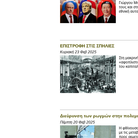
Γιώργου Μη
τους και στ
εθνική αυτο
ΕΠΙΣΤΡΟΦΗ ΣΤΙΣ ΣΠΗΛΙΕΣ
Κυριακή 23 Φεβ 2025
Στη μακρινή
«αφοπλιστι
του καπιταλ
Διεύρυνση των ρωγμών στην πολεμι
Πέμπτη 20 Φεβ 2025
Η φθίνουσα
με τις μετ
προς εκμετ