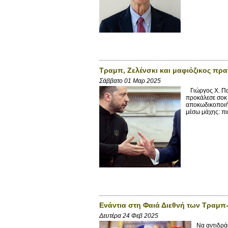
Τραμπ, Ζελένσκι και μαφιόζικος πρ
Σάββατο 01 Μαρ 2025
Γιώργος X. Πα
προκάλεσε σοκ
αποκωδικοποιή
μέσω μάχης: πιέζ
Ενάντια στη Φαιά Διεθνή των Τραμπ
Δευτέρα 24 Φεβ 2025
Να αντιδρά