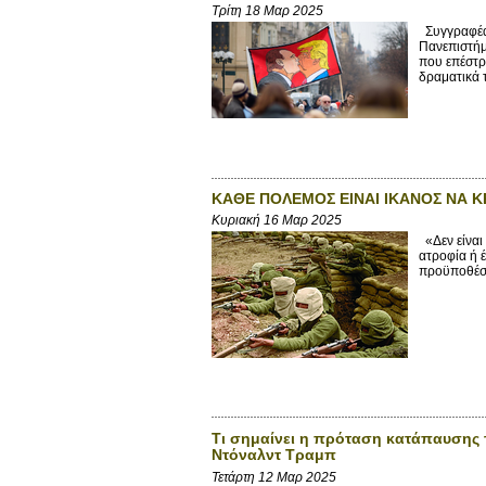
Τρίτη 18 Μαρ 2025
Συγγραφέας
Πανεπιστήμ
που επέστρ
δραματικά τ
ΚΑΘΕ ΠΟΛΕΜΟΣ ΕΙΝΑΙ ΙΚΑΝΟΣ ΝΑ 
Κυριακή 16 Μαρ 2025
«Δεν είναι
ατροφία ή έ
προϋποθέσε
Τι σημαίνει η πρόταση κατάπαυσης τ
Ντόναλντ Τραμπ
Τετάρτη 12 Μαρ 2025