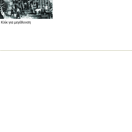
Κλίκ για μεγέθυνση