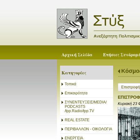
Αρχική Σελίδα
Ετήσιες Συνδρομ
Κόσμο
Κατηγορίες
Τοπικά
Επιστροφή
Επικαιρότητα
ΕΠΙΣΤΡΟΦ
ΣΥΝΕΝΤΕΥΞΕΙΣ/MEDIA/
Κυριακή 23 
PODCASTS
/tpp.Radio/tpp.TV
REAL ESTATE
ΠΕΡΙΒΑΛΛΟΝ - ΟΙΚΟΛΟΓΙΑ
ΕΝΕΡΓΕΙΑ