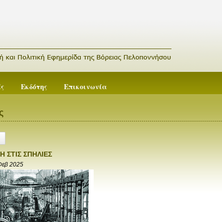
ές
Εκδότης
Επικοινωνία
ς
Η ΣΤΙΣ ΣΠΗΛΙΕΣ
Φεβ 2025