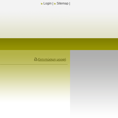
Login
|
Sitemap
|
Εκτυπώσιμη μορφή