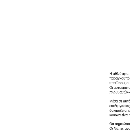
Η αθλιότητα,
παραγκουπόλε
υπαίθρου, οι
Οι αυτοκρατο
πληθυσμών
»
Μέσα σε αυτό
επεξεργασίας
δοκιμάζεται 
κανόνα είναι
Θα σημειώσου
Οι Πάπες αν