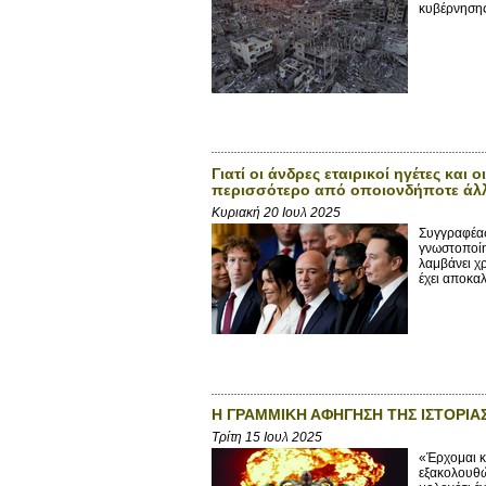
κυβέρνησης
Γιατί οι άνδρες εταιρικοί ηγέτες και
περισσότερο από οποιονδήποτε άλ
Κυριακή 20 Ιουλ 2025
Συγγραφέας
γνωστοποίη
λαμβάνει χ
έχει αποκαλ
Η ΓΡΑΜΜΙΚΗ ΑΦΗΓΗΣΗ ΤΗΣ ΙΣΤΟΡΙΑ
Τρίτη 15 Ιουλ 2025
«Έρχομαι κ
εξακολουθώ 