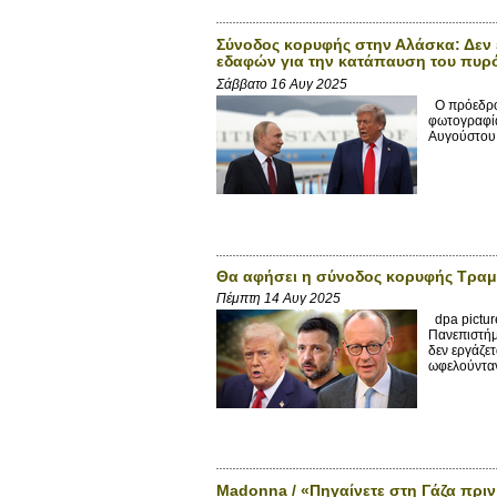
Σύνοδος κορυφής στην Αλάσκα: Δεν 
εδαφών για την κατάπαυση του πυρό
Σάββατο 16 Αυγ 2025
Ο πρόεδρος
φωτογραφία
Αυγούστου. 
Θα αφήσει η σύνοδος κορυφής Τραμ
Πέμπτη 14 Αυγ 2025
dpa pictur
Πανεπιστήμ
δεν εργάζετ
ωφελούνταν
Madonna / «Πηγαίνετε στη Γάζα πρι