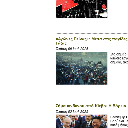
«Αγώνες Πείνας»: Μέσα στις παγίδες
Γάζας
Τετάρτη 09 Ιουλ 2025
Στο σημείο
ιδιώτες εργ
σημαία, ακο
Σήμα κινδύνου από Κίεβο: H Βόρεια 
Τετάρτη 02 Ιουλ 2025
Βλαντίμιρ Π
Βορύλλα Τε
κατά μήκος