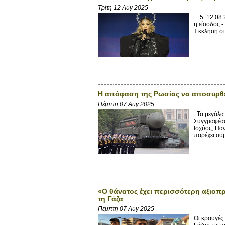
Τρίτη 12 Αυγ 2025
5’ 12.08.
η είσοδος 
Έκκληση στ
Η απόφαση της Ρωσίας να αποσυρθεί
Πέμπτη 07 Αυγ 2025
Τα μεγάλα 
Συγγραφέας
Ισχύος, Πα
παρέχει συμ
«Ο θάνατος έχει περισσότερη αξιοπρ
τη Γάζα
Πέμπτη 07 Αυγ 2025
Οι κραυγές