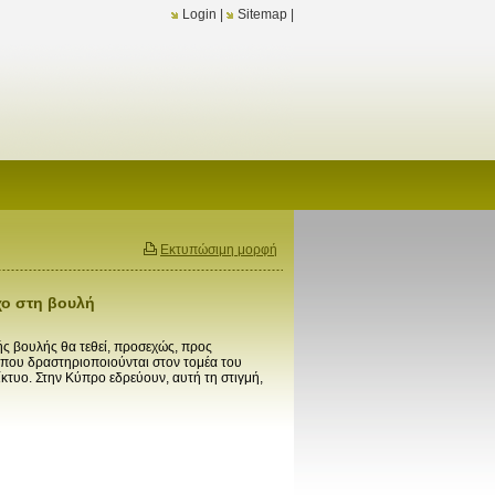
Login
|
Sitemap
|
Εκτυπώσιμη μορφή
χο στη βουλή
ς βουλής θα τεθεί, προσεχώς, προς
ν που δραστηριοποιούνται στον τομέα του
κτυο. Στην Κύπρο εδρεύουν, αυτή τη στιγμή,