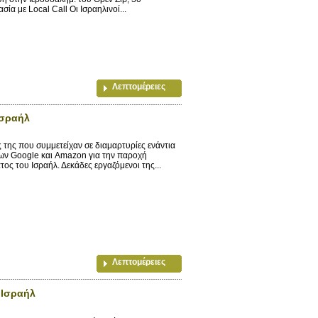
α με Local Call Οι Ισραηλινοί...
Λεπτομέρειες
Ισραήλ
ης που συμμετείχαν σε διαμαρτυρίες ενάντια
των Google και Amazon για την παροχή
ος του Ισραήλ. Δεκάδες εργαζόμενοι της...
Λεπτομέρειες
 Ισραήλ