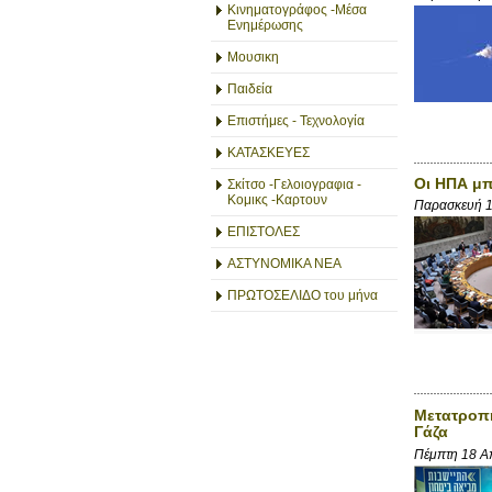
Κινηματογράφος -Μέσα
Ενημέρωσης
Μουσικη
Παιδεία
Επιστήμες - Τεχνολογία
ΚΑΤΑΣΚΕΥΕΣ
Οι ΗΠΑ μπ
Σκίτσο -Γελοιογραφια -
Κομικς -Καρτουν
Παρασκευή 
ΕΠΙΣΤΟΛΕΣ
ΑΣΤΥΝΟΜΙΚΑ ΝΕΑ
ΠΡΩΤΟΣΕΛΙΔΟ του μήνα
Μετατροπή
Γάζα
Πέμπτη 18 Α