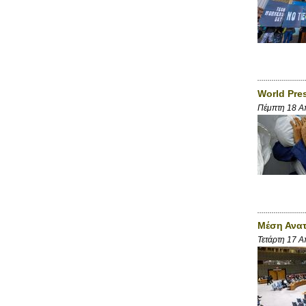
World Pre
Πέμπτη 18 Α
Μέση Ανατ
Τετάρτη 17 