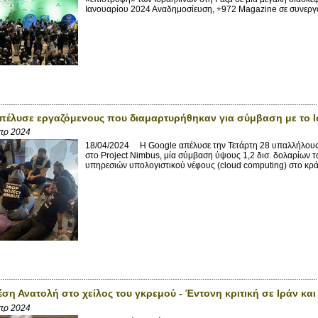
Ιανουαρίου 2024 Αναδημοσίευση, +972 Magazine σε συνεργασί
πέλυσε εργαζόμενους που διαμαρτυρήθηκαν για σύμβαση με το 
πρ 2024
18/04/2024 Η Google απέλυσε την Τετάρτη 28 υπαλλήλους τ
στο Project Nimbus, μία σύμβαση ύψους 1,2 δισ. δολαρίων 
υπηρεσιών υπολογιστικού νέφους (cloud computing) στο κράτ
έση Ανατολή στο χείλος του γκρεμού - Έντονη κριτική σε Ιράν και
πρ 2024