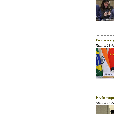
Ρωσικά σχ
Πέμπτη 18 Α
Η νέα περ
Πέμπτη 18 Α