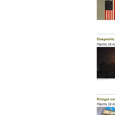
Ουκρανία:
Πέμπτη 18 Α
Κίνημα εν
Πέμπτη 18 Α