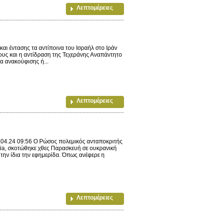
Λεπτομέρειες
αι έντασης τα αντίποινα του Ισραήλ στο Ιράν
ους και η αντίδραση της Τεχεράνης Αναπάντητο
α ανακούφισης ή...
Λεπτομέρειες
0.04.24 09:56 Ο Ρώσος πολεμικός ανταποκριτής
stia, σκοτώθηκε χθες Παρασκευή σε ουκρανική
την ίδια την εφημερίδα. Όπως ανέφερε η
Λεπτομέρειες