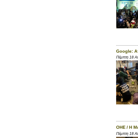
Google: Α
Πέμπτη 18 Α
ΟΗΕ / Η Μ
Πέμπτη 18 Α