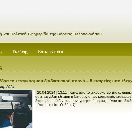
ές
Εκδότης
Επικοινωνία
ς
δρα του παγκόσμιου διαδικτυακού πορνό – 5 εταιρείες υπό έλεγ
Απρ 2024
20.04.2024 | 13:11 Κάτω από το μικροσκόπιο της κυπριακή
αυτεπάγγελτη εξέταση η λειτουργία των κυπριακών εταιρειώ
διαμοιρασμού βίντεο πορνογραφικού περιεχομένου στο διαδί
πέντε εταιρείες. Οι δύο εξ...