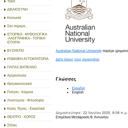
Υγεία
ΔΙΚΑΙΟΣΥΝΗ
Κοινωνία
Σαν σημερα...
ΙΣΤΟΡΙΚΑ - ΜΥΘΟΛΟΓΙΚΑ
-ΛΑΟΓΡΑΦΙΚΑ - ΤΟΠΙΚΗ
ΙΣΤΟΡΙΑ
ΒΥΖΑΝΤΙΟ
Australian National University
παρέχει χρηματο
ΡΩΜΑΪΚΗ ΑΥΤΟΚΡΑΤΟΡΙΑ
Δείτε όλους τους συνεργάτες
ΠΑΠΑΣ ΒΑΤΙΚΑΝΟ
Αρχαιολογία
Γλώσσες
Θρησκειολογικά
Español
Ποίηση - Κείμενα
English
Λογοτεχνια - Φιλοσοφία
Καλές Τέχνες - Εικαστικά
Δημοσιεύτηκε: 22 Ιουνίου 2025, 8:08 π.
ΘΕΑΤΡΟ - ΧΟΡΟΣ
Επιμέλεια Μετάφραση Β. Αντωνίου
Στήλες