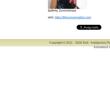
Διεθνής Συντονίστρια
από
:
https://theconversation.com
Copyright © 2011 - 2026 Στύξ - Ανεξάρτητη Π
Κατασκευή Ι