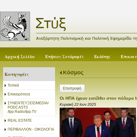
Αρχική Σελίδα
Ετήσιες Συνδρομές
Εκδότης
Επικοι
Κόσμος
Κατηγορίες
Τοπικά
Επιστροφή
Επικαιρότητα
Οι ΗΠΑ έχουν εισέλθει στον πόλεμο Ι
ΣΥΝΕΝΤΕΥΞΕΙΣ/MEDIA/
Κυριακή 22 Ιουν 2025
PODCASTS
/tpp.Radio/tpp.TV
REAL ESTATE
ΠΕΡΙΒΑΛΛΟΝ - ΟΙΚΟΛΟΓΙΑ