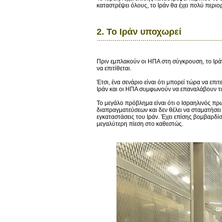
καταστρέψει όλους, το Ιράν θα έχει πολύ περιορ
2. Το Ιράν υποχωρεί
Πριν εμπλακούν οι ΗΠΑ στη σύγκρουση, το Ιράν
να επιτίθεται.
Έτσι, ένα σενάριο είναι ότι μπορεί τώρα να επ
Ιράν και οι ΗΠΑ συμφωνούν να επαναλάβουν τι
Το μεγάλο πρόβλημα είναι ότι ο Ισραηλινός πρ
διαπραγματεύσεων και δεν θέλει να σταματήσει 
εγκαταστάσεις του Ιράν. Έχει επίσης βομβαρδί
μεγαλύτερη πίεση στο καθεστώς.