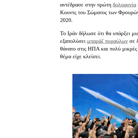
αντέδρασε στην πρώτη
δολοφονία
Κουντς του Σώματος των Φρουρών 
2020.
Το Ιράν δήλωσε ότι θα υπάρξει μι
εξαπολύσει
μπαράζ πυραύλων
σε 
θάνατο στις ΗΠΑ και πολύ μικρές 
θέμα είχε κλείσει.