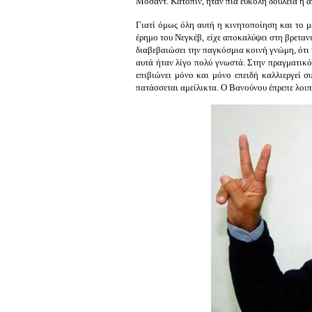
Μοσάντ. Κατόπιν, ήταν πια εύκολη δουλειά η απ
Γιατί όμως όλη αυτή η κινητοποίηση και το μ
έρημο του Νεγκέβ, είχε αποκαλύψει στη βρεταν
διαβεβαιώσει την παγκόσμια κοινή γνώμη, ότι 
αυτά ήταν λίγο πολύ γνωστά. Στην πραγματικότ
επιβιώνει μόνο και μόνο επειδή καλλιεργεί σ
πατάσσεται αμείλικτα. Ο Βανούνου έπρεπε λοιπό