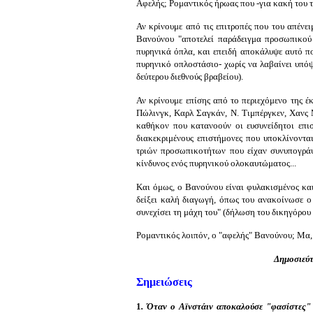
Αφελής; Ρομαντικός ήρωας που -για κακή του τύ
Αν κρίνουμε από τις επιτροπές που του απένει
Βανούνου "αποτελεί παράδειγμα προσωπικού 
πυρηνικά όπλα, και επειδή αποκάλυψε αυτό πο
πυρηνικό οπλοστάσιο- χωρίς να λαβαίνει υπόψ
δεύτερου διεθνούς βραβείου).
Αν κρίνουμε επίσης από το περιεχόμενο της 
Πώλινγκ, Καρλ Σαγκάν, Ν. Τιμπέργκεν, Χανς Μ
καθήκον που κατανοούν οι ευσυνείδητοι επισ
διακεκριμένους επιστήμονες που υποκλίνοντα
τριών προσωπικοτήτων που είχαν συνυπογράψ
κίνδυνος ενός πυρηνικού ολοκαυτώματος...
Και όμως, ο Βανούνου είναι φυλακισμένος και 
δείξει καλή διαγωγή, όπως του ανακοίνωσε ο 
συνεχίσει τη μάχη του" (δήλωση του δικηγόρου 
Ρομαντικός λοιπόν, ο "αφελής" Βανούνου; Μα, τό
Δημοσιεύτ
Σημειώσεις
1
. Όταν ο Αϊνστάιν αποκαλούσε "φασίστες"