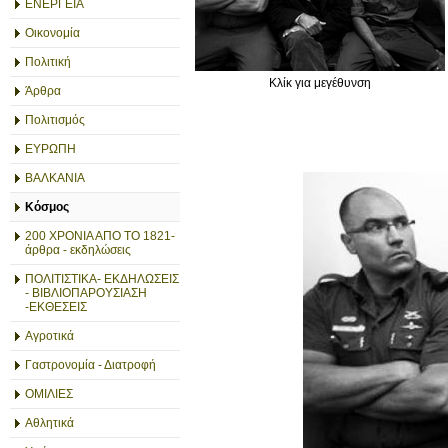
ΕΝΕΡΓΕΙΑ
Οικονομία
Πολιτική
Κλίκ για μεγέθυνση
Άρθρα
Πολιτισμός
ΕΥΡΩΠΗ
ΒΑΛΚΑΝΙΑ
Κόσμος
200 ΧΡΟΝΙΑ ΑΠΟ ΤΟ 1821-
άρθρα - εκδηλώσεις
ΠΟΛΙΤΙΣΤΙΚΑ- ΕΚΔΗΛΩΣΕΙΣ
- ΒΙΒΛΙΟΠΑΡΟΥΣΙΑΣΗ
-ΕΚΘΕΣΕΙΣ
Αγροτικά
Γαστρονομία - Διατροφή
ΟΜΙΛΙΕΣ
Αθλητικά