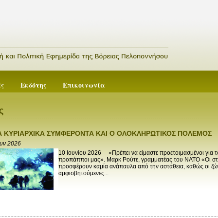
ές
Εκδότης
Επικοινωνία
ς
Α ΚΥΡΙΑΡΧΙΚΑ ΣΥΜΦΕΡΟΝΤΑ ΚΑΙ Ο ΟΛΟΚΛΗΡΩΤΙΚΟΣ ΠΟΛΕΜΟΣ
ουν 2026
10 Ιουνίου 2026 «Πρέπει να είμαστε προετοιμασμένοι για τ
προπάπποι μας». Μαρκ Ρούτε, γραμματέας του ΝΑΤΟ «Οι στρ
προσφέρουν καμία ανάπαυλα από την αστάθεια, καθώς οι ζών
αμφισβητούμενες...