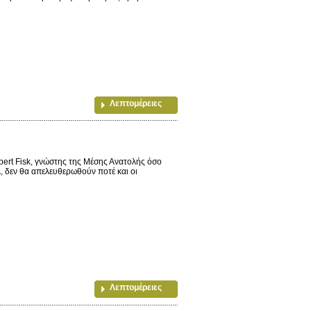
Λεπτομέρειες
rt Fisk, γνώστης της Μέσης Ανατολής όσο
λ, δεν θα απελευθερωθούν ποτέ και οι
Λεπτομέρειες