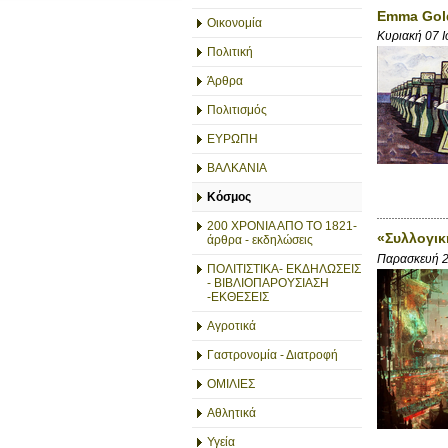
Emma Gold
Οικονομία
Κυριακή 07 
Πολιτική
Άρθρα
Πολιτισμός
ΕΥΡΩΠΗ
ΒΑΛΚΑΝΙΑ
Κόσμος
200 ΧΡΟΝΙΑ ΑΠΟ ΤΟ 1821-
«Συλλογικ
άρθρα - εκδηλώσεις
Παρασκευή 2
ΠΟΛΙΤΙΣΤΙΚΑ- ΕΚΔΗΛΩΣΕΙΣ
- ΒΙΒΛΙΟΠΑΡΟΥΣΙΑΣΗ
-ΕΚΘΕΣΕΙΣ
Αγροτικά
Γαστρονομία - Διατροφή
ΟΜΙΛΙΕΣ
Αθλητικά
Υγεία