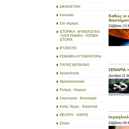
ΔΙΚΑΙΟΣΥΝΗ
Κοινωνία
Καθώς οι 
διαστήματ
Σαν σημερα...
Σάββατο 23 
ΙΣΤΟΡΙΚΑ - ΜΥΘΟΛΟΓΙΚΑ
-ΛΑΟΓΡΑΦΙΚΑ - ΤΟΠΙΚΗ
ΙΣΤΟΡΙΑ
ΒΥΖΑΝΤΙΟ
ΡΩΜΑΪΚΗ ΑΥΤΟΚΡΑΤΟΡΙΑ
ΠΑΠΑΣ ΒΑΤΙΚΑΝΟ
ΣΕΝΑΡΙΑ 
Αρχαιολογία
Δευτέρα 11 
Θρησκειολογικά
Ποίηση - Κείμενα
Λογοτεχνια - Φιλοσοφία
Καλές Τέχνες - Εικαστικά
ΘΕΑΤΡΟ - ΧΟΡΟΣ
Ισραηλινό
Σάββατο 09 
Στήλες