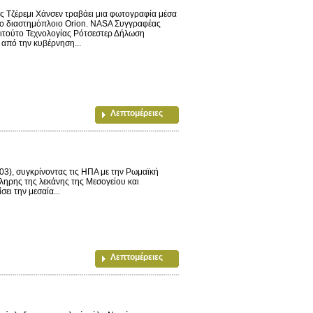
ς Τζέρεμι Χάνσεν τραβάει μια φωτογραφία μέσα
το διαστημόπλοιο Orion. NASA Συγγραφέας
ιτούτο Τεχνολογίας Ρότσεστερ Δήλωση
 από την κυβέρνηση...
Λεπτομέρειες
03), συγκρίνοντας τις ΗΠΑ με την Ρωμαϊκή
κληρης της λεκάνης της Μεσογείου και
ει την μεσαία...
Λεπτομέρειες