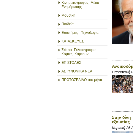
Κινηματογράφος -Μέσα
Ενημέρωσης
Μουσικη
Παιδεία
Επιστήμες - Τεχνολογία
ΚΑΤΑΣΚΕΥΕΣ
Σκίτσο -Γελοιογραφια -
Κομικς -Καρτουν
ΕΠΙΣΤΟΛΕΣ
Ανοικοδόμ
ΑΣΤΥΝΟΜΙΚΑ ΝΕΑ
Παρασκευή 0
ΠΡΩΤΟΣΕΛΙΔΟ του μήνα
Στην δίνη
εξουσίας
Κυριακή 26 