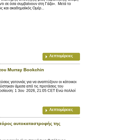
ντι σε όσα συμβαίνουν στη Γάζα». Μετά το
ς και ακαδημαϊκός Ομέρ...
Λεπτομέρειες
του Murray Bookchin
εις γειτονιάς για να αναπτύξουν οι κάτοικοι
ύστηκαν άμεσα από τις προτάσεις του
σίευση: 1 3ου 2026, 21:05 CET Ενώ πολλοί
Λεπτομέρειες
σπόρος αυτοκαταστροφής της