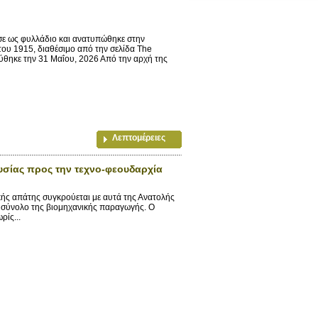
ε ως φυλλάδιο και ανατυπώθηκε στην
ου 1915, διαθέσιμο από την σελίδα The
ύθηκε την 31 Μαΐου, 2026 Από την αρχή της
Λεπτομέρειες
υσίας προς την τεχνο-φεουδαρχία
ής απάτης συγκρούεται με αυτά της Ανατολής
ο σύνολο της βιομηχανικής παραγωγής. Ο
ρίς...