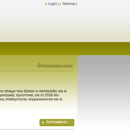
Login
|
Sitemap
|
Εκτυπώσιμη μορφή
ον πόλεμο που έζησαν οι παππούδες και οι
ατηγικές προοπτικές για το 2026 δεν
ες σταθερότητας συρρικνώνονται και οι
Λεπτομέρειες