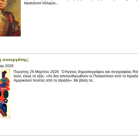
Ισραηλινοί πόλεμοι,...
ή συνεργάτης;
αρ 2026
Πυργίτης 26 Μαρτίου 2026 Ο Άγγλος δημοσιογράφος και συγγραφέας Robe
λίγοι, έλεγε το εξής: «Αν δεν απελευθερωθούν οι Παλαιστίνιοι από το Ισραή
Αμερικανοί πολίτες από το Ισραήλ». Με βάση τα...