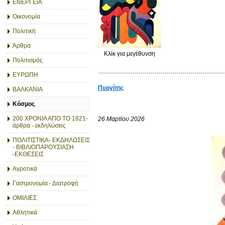
ΕΝΕΡΓΕΙΑ
Οικονομία
Πολιτική
Άρθρα
Κλίκ για μεγέθυνση
Πολιτισμός
ΕΥΡΩΠΗ
Πυργίτης
ΒΑΛΚΑΝΙΑ
Κόσμος
200 ΧΡΟΝΙΑ ΑΠΟ ΤΟ 1821-
26 Μαρτίου 2026
άρθρα - εκδηλώσεις
ΠΟΛΙΤΙΣΤΙΚΑ- ΕΚΔΗΛΩΣΕΙΣ
- ΒΙΒΛΙΟΠΑΡΟΥΣΙΑΣΗ
-ΕΚΘΕΣΕΙΣ
Αγροτικά
Γαστρονομία - Διατροφή
ΟΜΙΛΙΕΣ
Αθλητικά