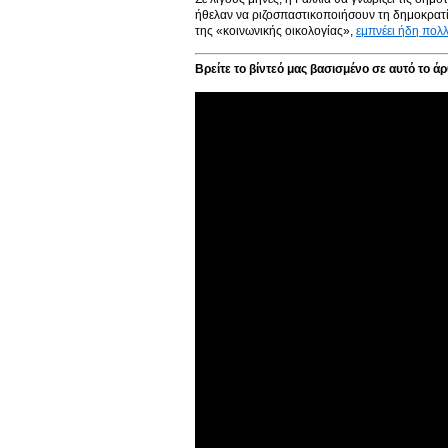
ήθελαν να ριζοσπαστικοποιήσουν τη δημοκρατία
της «κοινωνικής οικολογίας»,
εμπνέει ήδη πολλ
Βρείτε το βίντεό μας βασισμένο σε αυτό το ά