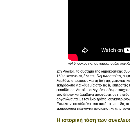
«Η δημοκρατική συνομοσπονδία των Κού
Στη Ροζάβα, το σύστημα της δημοκρατικής συνο
150 οικογενειών, όλα τα μέλη των οποίων, συ
λαμβάνει αποφάσεις για τη ζωή της γειτονιάς 
εκπρόσωπο για κάθε μία από τις έξι επιτροπές 
εκπαίδευση. Αυτοί οι εκλεγμένοι αξιωματούχοι
των δήμων και λαμβάνει αποφάσεις σε επίπεδο 
οργανώνονται με τον ίδιο τρόπο, συγκεντρώνο
Επιπλέον, σε κάθε ένα από αυτά τα επίπεδα, ο
εκπρόσωποι εκλέγονται αποκλειστικά από γυναί
Η ιστορική τάση των συνελε