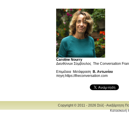
Caroline Nourry
Διευθύνων Σύμβουλος The Conversation Fra
Επιμέλεια Μετάφραση
Β. Αντωνίου
πηγη:https://theconversation.com
Copyright © 2011 - 2026 Στύξ - Ανεξάρτητη Π
Κατασκευή Ι