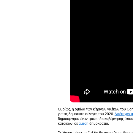
Ομοίως, η ομάδα των κίτρινων γιλέκων του Com
για τις δημοτικές εκλογές του 2020.
Απέτυχαν μ
δημιουργήσει έναν τρόπο διακυβέρνησης όπου 
κατοίκων, σε
άμεση
δημοκρατία.
Σε λίγους μήνες, η Γαλλία θα γνωρίζει τις δημ