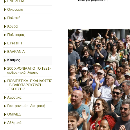
ΕΝΕΡΓΕΙΑ
Οικονομία
Πολιτική
Άρθρα
Πολιτισμός
ΕΥΡΩΠΗ
ΒΑΛΚΑΝΙΑ
Κόσμος
200 ΧΡΟΝΙΑ ΑΠΟ ΤΟ 1821-
άρθρα - εκδηλώσεις
ΠΟΛΙΤΙΣΤΙΚΑ- ΕΚΔΗΛΩΣΕΙΣ
- ΒΙΒΛΙΟΠΑΡΟΥΣΙΑΣΗ
-ΕΚΘΕΣΕΙΣ
Αγροτικά
Γαστρονομία - Διατροφή
ΟΜΙΛΙΕΣ
Αθλητικά