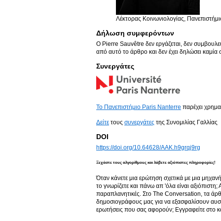
Λέκτορας Κοινωνιολογίας, Πανεπιστήμι
Δήλωση συμφερόντων
Ο Pierre Sauvêtre δεν εργάζεται, δεν συμβουλ
από αυτό το άρθρο και δεν έχει δηλώσει καμία
Συνεργάτες
Το Πανεπιστήμιο Paris Nanterre
παρέχει χρημα
Δείτε
τους
συνεργάτες
της Συνομιλίας Γαλλίας
DOI
https://doi.org/10.64628/AAK.h9grqj9rg
Ξεχάστε τους αλγορίθμους και λάβετε αξιόπιστες πληροφορίες!
Όταν κάνετε μια ερώτηση σχετικά με μια μηχαν
το γνωρίζετε και πάνω απ 'όλα είναι αξιόπιστη;
παραπλανητικές. Στο The Conversation, τα άρθ
δημοσιογράφους μας για να εξασφαλίσουν αυστη
ερωτήσεις που σας αφορούν; Εγγραφείτε στο κ