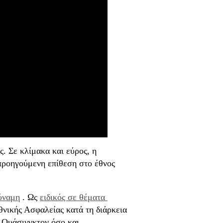
. Σε κλίμακα και εύρος, η
προηγούμενη επίθεση στο έθνος
ύναμη
. Ως
ειδικός σε θέματα 
νικής Ασφαλείας κατά τη διάρκεια
 Ουάσινγκτον όσο και