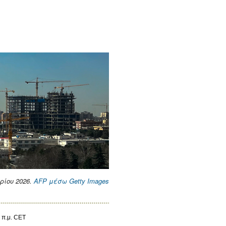
ρίου 2026.
AFP μέσω Getty Images
 π.μ. CET