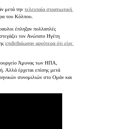
άν μετά την
τελευταία στρατιωτική 
ώρα του Κόλπου.
ύραυλοι έπληξαν πολλαπλές
στεγάζει τον Ανώτατο Ηγέτη
ης
επιβεβαίωσαν αργότερα ότι είχε 
 Υπουργείο Άμυνας των ΗΠΑ,
ή. Αλλά έρχεται επίσης μετά
υρηνικών συνομιλιών στο Ομάν και