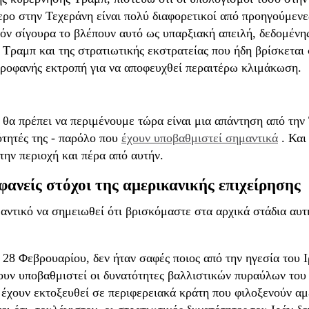
ρο στην Τεχεράνη είναι πολύ διαφορετικοί από προηγούμενες
δόν σίγουρα το βλέπουν αυτό ως υπαρξιακή απειλή, δεδομέν
Τραμπ και της στρατιωτικής εκστρατείας που ήδη βρίσκεται σ
προφανής εκτροπή για να αποφευχθεί περαιτέρω κλιμάκωση.
θα πρέπει να περιμένουμε τώρα είναι μια απάντηση από την
ότητές της - παρόλο που
έχουν υποβαθμιστεί σημαντικά
. Και
την περιοχή και πέρα ​​από αυτήν.
φανείς στόχοι της αμερικανικής επιχείρησης
αντικό να σημειωθεί ότι βρισκόμαστε στα αρχικά στάδια αυτ
 28 Φεβρουαρίου, δεν ήταν σαφές ποιος από την ηγεσία του Ι
υν υποβαθμιστεί οι δυνατότητες βαλλιστικών πυραύλων του Ι
έχουν εκτοξευθεί σε περιφερειακά κράτη που φιλοξενούν αμ