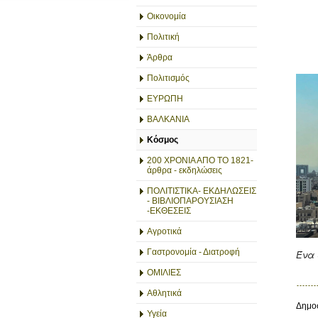
Οικονομία
Πολιτική
Άρθρα
Πολιτισμός
ΕΥΡΩΠΗ
ΒΑΛΚΑΝΙΑ
Κόσμος
200 ΧΡΟΝΙΑ ΑΠΟ ΤΟ 1821-
άρθρα - εκδηλώσεις
ΠΟΛΙΤΙΣΤΙΚΑ- ΕΚΔΗΛΩΣΕΙΣ
- ΒΙΒΛΙΟΠΑΡΟΥΣΙΑΣΗ
-ΕΚΘΕΣΕΙΣ
Αγροτικά
Γαστρονομία - Διατροφή
Ένα 
ΟΜΙΛΙΕΣ
Αθλητικά
Δημοσ
Υγεία