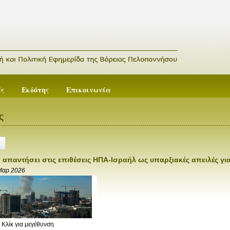
ές
Εκδότης
Επικοινωνία
ς
α απαντήσει στις επιθέσεις ΗΠΑ-Ισραήλ ως υπαρξιακές απειλές για
Μαρ 2026
Κλίκ για μεγέθυνση