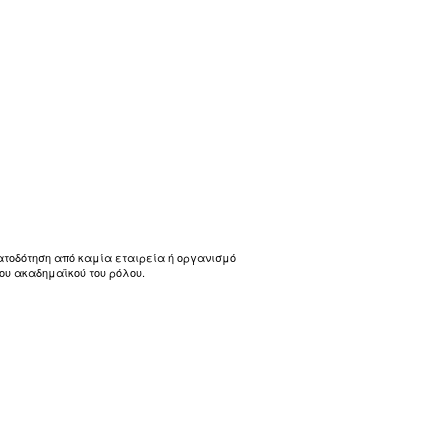
ματοδότηση από καμία εταιρεία ή οργανισμό
ου ακαδημαϊκού του ρόλου.