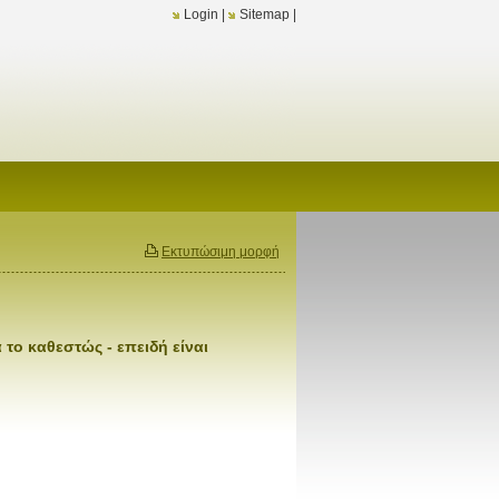
Login
|
Sitemap
|
Εκτυπώσιμη μορφή
 το καθεστώς - επειδή είναι