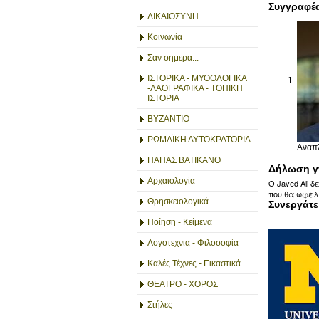
Συγγραφέ
ΔΙΚΑΙΟΣΥΝΗ
Κοινωνία
Σαν σημερα...
ΙΣΤΟΡΙΚΑ - ΜΥΘΟΛΟΓΙΚΑ
-ΛΑΟΓΡΑΦΙΚΑ - ΤΟΠΙΚΗ
ΙΣΤΟΡΙΑ
ΒΥΖΑΝΤΙΟ
ΡΩΜΑΪΚΗ ΑΥΤΟΚΡΑΤΟΡΙΑ
Αναπλ
ΠΑΠΑΣ ΒΑΤΙΚΑΝΟ
Δήλωση γ
Αρχαιολογία
Ο Javed Ali 
που θα ωφελ
Θρησκειολογικά
Συνεργάτε
Ποίηση - Κείμενα
Λογοτεχνια - Φιλοσοφία
Καλές Τέχνες - Εικαστικά
ΘΕΑΤΡΟ - ΧΟΡΟΣ
Στήλες