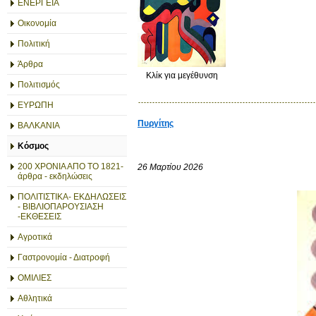
ΕΝΕΡΓΕΙΑ
Οικονομία
Πολιτική
Άρθρα
Κλίκ για μεγέθυνση
Πολιτισμός
ΕΥΡΩΠΗ
Πυργίτης
ΒΑΛΚΑΝΙΑ
Κόσμος
200 ΧΡΟΝΙΑ ΑΠΟ ΤΟ 1821-
26 Μαρτίου 2026
άρθρα - εκδηλώσεις
ΠΟΛΙΤΙΣΤΙΚΑ- ΕΚΔΗΛΩΣΕΙΣ
- ΒΙΒΛΙΟΠΑΡΟΥΣΙΑΣΗ
-ΕΚΘΕΣΕΙΣ
Αγροτικά
Γαστρονομία - Διατροφή
ΟΜΙΛΙΕΣ
Αθλητικά