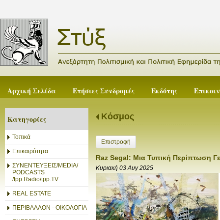
Αρχική Σελίδα
Ετήσιες Συνδρομές
Εκδότης
Επικοι
Κόσμος
Κατηγορίες
Τοπικά
Επιστροφή
Επικαιρότητα
Raz Segal: Μια Τυπική Περίπτωση Γ
ΣΥΝΕΝΤΕΥΞΕΙΣ/MEDIA/
Κυριακή 03 Αυγ 2025
PODCASTS
/tpp.Radio/tpp.TV
REAL ESTATE
ΠΕΡΙΒΑΛΛΟΝ - ΟΙΚΟΛΟΓΙΑ