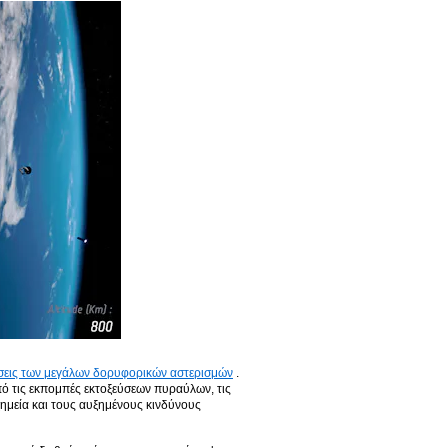
ώσεις των μεγάλων δορυφορικών αστερισμών
.
ό τις εκπομπές εκτοξεύσεων πυραύλων, τις
ημεία και τους αυξημένους κινδύνους