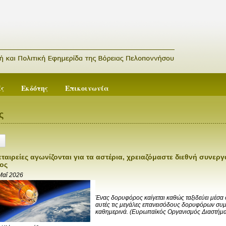
ές
Εκδότης
Επικοινωνία
ς
εταιρείες αγωνίζονται για τα αστέρια, χρειαζόμαστε διεθνή συνερ
ος
Μαΐ 2026
Ένας δορυφόρος καίγεται καθώς ταξιδεύει μέσα 
αυτές τις μεγάλες επανεισόδους δορυφόρων συ
καθημερινά.
(Ευρωπαϊκός Οργανισμός Διαστήμα