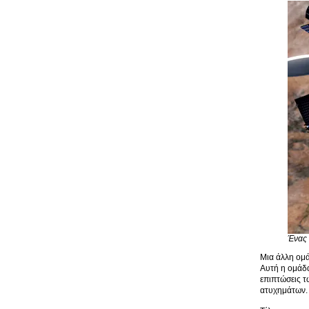
Ένας 
Μια άλλη ομά
Αυτή η ομάδα
επιπτώσεις τ
ατυχημάτων. 