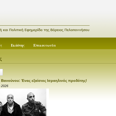
ές
Εκδότης
Επικοινωνία
ς
 Βανούνου: Ένας εξαίσιος Ισραηλινός προδότης!
ρ 2026