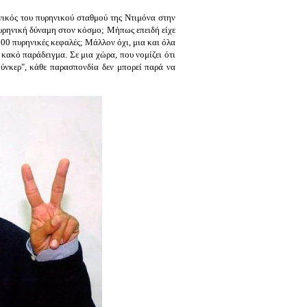
νικός του πυρηνικού σταθμού της Ντιμόνα στην
πυρηνική δύναμη στον κόσμο; Μήπως επειδή είχε
100 πυρηνικές κεφαλές; Μάλλον όχι, μια και όλα
κακό παράδειγμα. Σε μια χώρα, που νομίζει ότι
ούνκερ", κάθε παρασπονδία δεν μπορεί παρά να