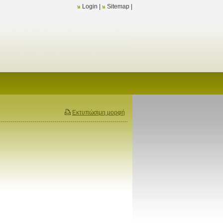
Login
|
Sitemap
|
Εκτυπώσιμη μορφή