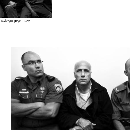
Κλίκ για μεγέθυνση