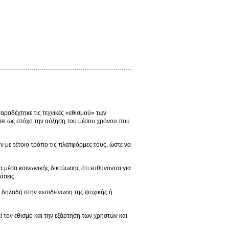
αραδέχτηκε τις τεχνικές «εθισμού» των
έσει ως στόχο την αύξηση του μέσου χρόνου που
ν με τέτοιο τρόπο τις πλατφόρμες τους, ώστε να
 μέσα κοινωνικής δικτύωσης ότι ευθύνονται για
άσεις.
, δηλαδή στην «επιδείνωση της ψυχικής ή
ί τον εθισμό και την εξάρτηση των χρηστών και