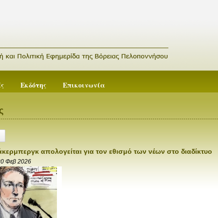
ές
Εκδότης
Επικοινωνία
ς
κερμπεργκ απολογείται για τον εθισμό των νέων στο διαδίκτυο
0 Φεβ 2026