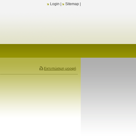
Login
|
Sitemap
|
Εκτυπώσιμη μορφή