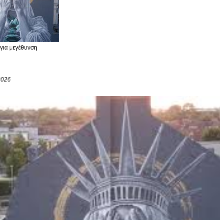
 για μεγέθυνση
2026