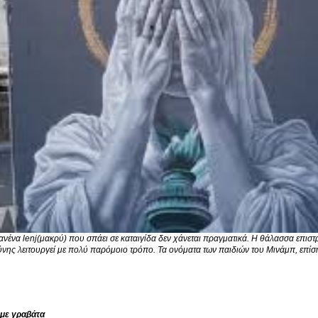
ανένα
lenj(μακρύ)
που σπάει σε καταιγίδα δεν χάνεται πραγματικά. Η θάλασσα επιστρ
ύνης λειτουργεί με πολύ παρόμοιο τρόπο. Τα ονόματα των παιδιών του Μινάμπ, επίση
 με γραβάτα