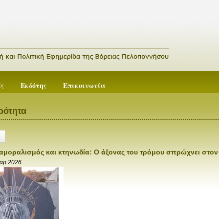
ές
Εκδότης
Επικοινωνία
ρότητα
 αμοραλισμός και κτηνωδία: Ο άξονας του τρόμου σπρώχνει στο
αρ 2026