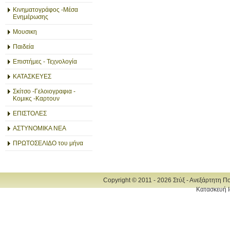
Κινηματογράφος -Μέσα
Ενημέρωσης
Μουσικη
Παιδεία
Επιστήμες - Τεχνολογία
ΚΑΤΑΣΚΕΥΕΣ
Σκίτσο -Γελοιογραφια -
Κομικς -Καρτουν
ΕΠΙΣΤΟΛΕΣ
ΑΣΤΥΝΟΜΙΚΑ ΝΕΑ
ΠΡΩΤΟΣΕΛΙΔΟ του μήνα
Copyright © 2011 - 2026 Στύξ - Ανεξάρτητη Π
Κατασκευή Ι