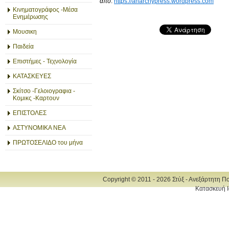
από
:
https://anarchypress.wordpress.com
Κινηματογράφος -Μέσα
Ενημέρωσης
Μουσικη
Παιδεία
Επιστήμες - Τεχνολογία
ΚΑΤΑΣΚΕΥΕΣ
Σκίτσο -Γελοιογραφια -
Κομικς -Καρτουν
ΕΠΙΣΤΟΛΕΣ
ΑΣΤΥΝΟΜΙΚΑ ΝΕΑ
ΠΡΩΤΟΣΕΛΙΔΟ του μήνα
Copyright © 2011 - 2026 Στύξ - Ανεξάρτητη Π
Κατασκευή Ι