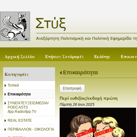
Αρχική Σελίδα
Ετήσιες Συνδρομές
Εκδότης
Επικοι
Επικαιρότητα
Κατηγορίες
Τοπικά
Επιστροφή
Επικαιρότητα
Περί ευθιξίας/εκδοχή πρώτη
ΣΥΝΕΝΤΕΥΞΕΙΣ/MEDIA/
Πέμπτη 26 Ιουν 2025
PODCASTS
/tpp.Radio/tpp.TV
REAL ESTATE
ΠΕΡΙΒΑΛΛΟΝ - ΟΙΚΟΛΟΓΙΑ