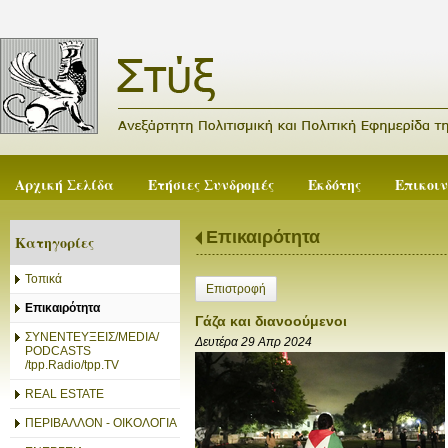
Αρχική Σελίδα
Ετήσιες Συνδρομές
Εκδότης
Επικοι
Επικαιρότητα
Κατηγορίες
Τοπικά
Επιστροφή
Επικαιρότητα
Γάζα και διανοούμενοι
ΣΥΝΕΝΤΕΥΞΕΙΣ/MEDIA/
Δευτέρα 29 Απρ 2024
PODCASTS
/tpp.Radio/tpp.TV
REAL ESTATE
ΠΕΡΙΒΑΛΛΟΝ - ΟΙΚΟΛΟΓΙΑ