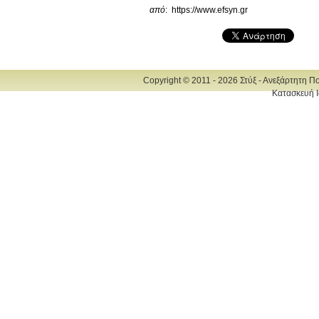
από
: https://www.efsyn.gr
Copyright © 2011 - 2026 Στύξ - Ανεξάρτητη Π
Κατασκευή Ι