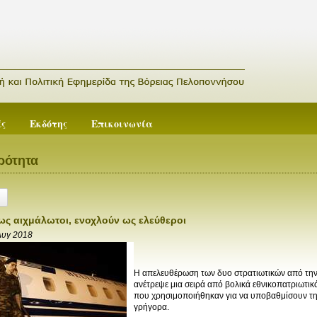
ές
Εκδότης
Επικοινωνία
ρότητα
ως αιχμάλωτοι, ενοχλούν ως ελεύθεροι
Αυγ 2018
Η απελευθέρωση των δυο στρατιωτικών από την 
ανέτρεψε μια σειρά από βολικά εθνικοπατριωτικ
που χρησιμοποιήθηκαν για να υποβαθμίσουν τη
γρήγορα.