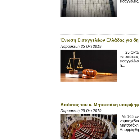
εισαγγελείς.
Ένωση Εισαγγελέων Ελλάδας για δηλ
Παρασκευή 25 Οκτ 2019
25 Οκτωβρί
εντυπώσεις
εισαγγελέων
η...
Απόντος του κ. Μητσοτάκη υπερψηφίσ
Παρασκευή 25 Οκτ 2019
Με 165 «να
νομοσχέδιο
Μητσοτάκη, 
Απορρίφθηκ