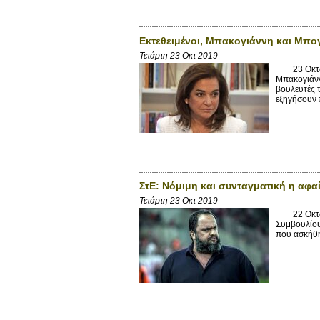
Εκτεθειμένοι, Μπακογιάννη και Μπογ
Τετάρτη 23 Οκτ 2019
23 Οκτωβρ
Μπακογιάνν
βουλευτές 
εξηγήσουν 
ΣτΕ: Νόμιμη και συνταγματική η αφα
Τετάρτη 23 Οκτ 2019
22 Οκτωβρ
Συμβουλίου
που ασκήθη