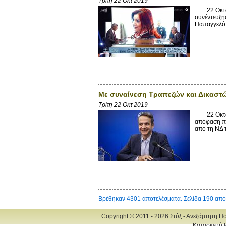
Τρίτη 22 Οκτ 2019
22 Οκτωβρί
συνέντευξη
Παπαγγελόπ
Με συναίνεση Τραπεζών και Δικαστώ
Τρίτη 22 Οκτ 2019
22 Οκτωβρί
απόφαση πο
από τη ΝΔ τ
Βρέθηκαν 4301 αποτελέσματα. Σελίδα 190 από
Copyright © 2011 - 2026 Στύξ - Ανεξάρτητη Π
Κατασκευή Ι