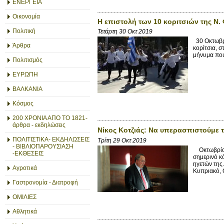
ΕΝΕΡΓΕΙΑ
Οικονομία
Η επιστολή των 10 κοριτσιών της Ν.
Πολιτική
Τετάρτη 30 Οκτ 2019
30 Οκτωβρί
Άρθρα
κορίτσια, 
μήνυμα που
Πολιτισμός
ΕΥΡΩΠΗ
ΒΑΛΚΑΝΙΑ
Κόσμος
200 ΧΡΟΝΙΑ ΑΠΟ ΤΟ 1821-
άρθρα - εκδηλώσεις
Νίκος Κοτζιάς: Nα υπερασπιστούμε 
ΠΟΛΙΤΙΣΤΙΚΑ- ΕΚΔΗΛΩΣΕΙΣ
Τρίτη 29 Οκτ 2019
- ΒΙΒΛΙΟΠΑΡΟΥΣΙΑΣΗ
Οκτωβρίου 
-ΕΚΘΕΣΕΙΣ
σημερινό κ
ηγετών της
Αγροτικά
Κυπριακό, Ο
Γαστρονομία - Διατροφή
ΟΜΙΛΙΕΣ
Αθλητικά