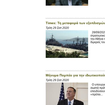
Times: Τη μεταφορά των εξοπλισμών
Τρίτη 29 Σεπ 2020
28/09/2020
στρατιωτικ
την Αθήνα 
διμερείς το
Μήνυμα Πομπέο για την ιδιωτικοπο
Τρίτη 29 Σεπ 2020
Ο υπουργός
σωστά πράγμ
επενδύσουν
«πρέπει...