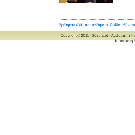
Βρέθηκαν 4301 αποτελέσματα. Σελίδα 158 από
Copyright © 2011 - 2026 Στύξ - Ανεξάρτητη Π
Κατασκευή Ι