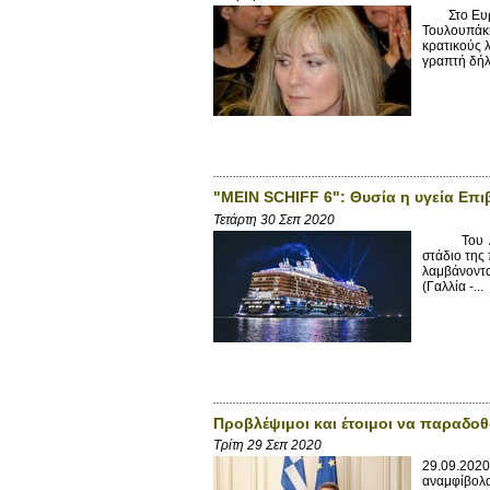
Στο Ευρωπ
Τουλουπάκη
κρατικούς 
γραπτή δήλ
"MEIN SCHIFF 6": Θυσία η υγεία Επ
Τετάρτη 30 Σεπ 2020
Του Αντών
στάδιο της
λαμβάνοντα
(Γαλλία -...
Προβλέψιμοι και έτοιμοι να παραδοθο
Τρίτη 29 Σεπ 2020
29.09.2020
αναμφίβολα