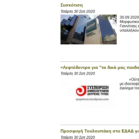
Συσκότιση
Τετάρτη 30 Σεπ 2020
30.09.2020
Μορφωτικού
Γιαννίτσης
υπαλλήλους
«Λεφτόδεντρα για "τα δικά μας παιδ
Τετάρτη 30 Σεπ 2020
«Ούτε τα π
με ιδεοληψ
έγκλημα του
Προσφυγή Τουλουπάκη στο ΕΔΑΔ για 
Τετάρτη 30 Σεπ 2020