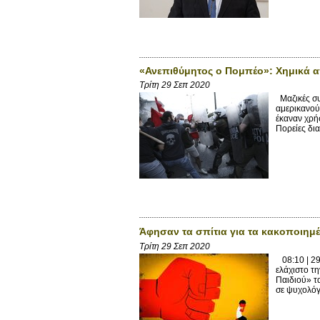
«Ανεπιθύμητος ο Πομπέο»: Χημικά α
Τρίτη 29 Σεπ 2020
Μαζικές συ
αμερικανού
έκαναν χρ
Πορείες δι
Άφησαν τα σπίτια για τα κακοποιημέ
Τρίτη 29 Σεπ 2020
08:10 | 29
ελάχιστο τ
Παιδιού» τ
σε ψυχολόγ