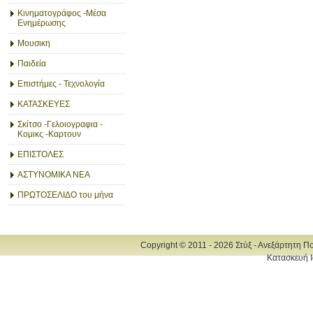
Κινηματογράφος -Μέσα
Ενημέρωσης
Μουσικη
Παιδεία
Επιστήμες - Τεχνολογία
ΚΑΤΑΣΚΕΥΕΣ
Σκίτσο -Γελοιογραφια -
Κομικς -Καρτουν
ΕΠΙΣΤΟΛΕΣ
ΑΣΤΥΝΟΜΙΚΑ ΝΕΑ
ΠΡΩΤΟΣΕΛΙΔΟ του μήνα
Copyright © 2011 - 2026 Στύξ - Ανεξάρτητη Π
Κατασκευή Ι