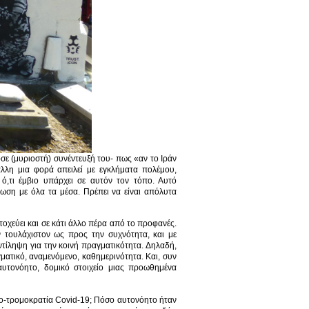
σε (μυριοστή) συνέντευξή του- πως «αν το Ιράν
λλη μια φορά απειλεί με εγκλήματα πολέμου,
ό,τι έμβιο υπάρχει σε αυτόν τον τόπο. Αυτό
τωση με όλα τα μέσα. Πρέπει να είναι απόλυτα
οχεύει και σε κάτι άλλο πέρα από το προφανές.
 τουλάχιστον ως προς την συχνότητα, και με
ντίληψη για την κοινή πραγματικότητα. Δηλαδή,
ματικό, αναμενόμενο, καθημερινότητα. Και, συν
αυτονόητο, δομικό στοιχείο μιας προωθημένα
ιο-τρομοκρατία Covid-19; Πόσο αυτονόητο ήταν