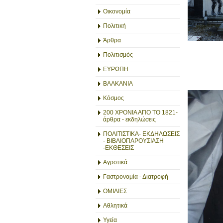
Οικονομία
Πολιτική
Άρθρα
Πολιτισμός
ΕΥΡΩΠΗ
ΒΑΛΚΑΝΙΑ
Κόσμος
200 ΧΡΟΝΙΑ ΑΠΟ ΤΟ 1821-
άρθρα - εκδηλώσεις
ΠΟΛΙΤΙΣΤΙΚΑ- ΕΚΔΗΛΩΣΕΙΣ
- ΒΙΒΛΙΟΠΑΡΟΥΣΙΑΣΗ
-ΕΚΘΕΣΕΙΣ
Αγροτικά
Γαστρονομία - Διατροφή
ΟΜΙΛΙΕΣ
Αθλητικά
Υγεία