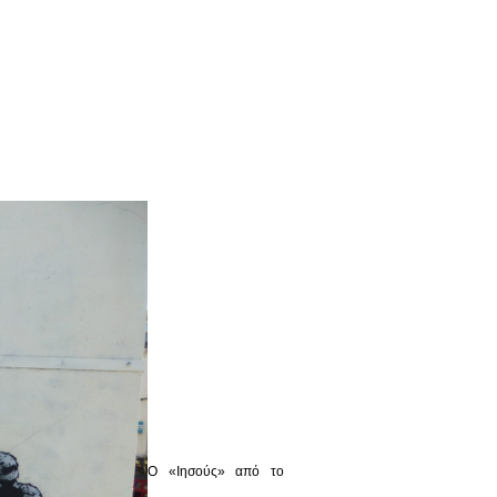
Ο «Ιησούς» από το