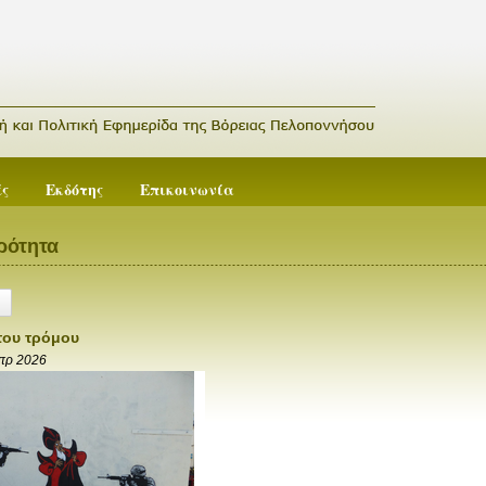
ές
Εκδότης
Επικοινωνία
ρότητα
του τρόμου
πρ 2026