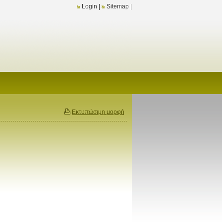
Login
|
Sitemap
|
Εκτυπώσιμη μορφή