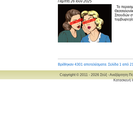
Πέμπτη 26 Ιουν 2025
Το περασμέ
Θεσσαλονίκ
Σπουδών στ
τυμβωρυχία
Βρέθηκαν 4301 αποτελέσματα. Σελίδα 1 από 2
Copyright © 2011 - 2026 Στύξ - Ανεξάρτητη Π
Κατασκευή Ι