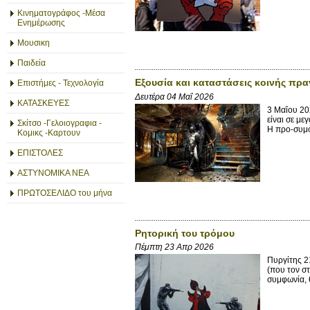
Κινηματογράφος -Μέσα
Ενημέρωσης
Μουσικη
Παιδεία
Εξουσία και καταστάσεις κοινής πρα
Επιστήμες - Τεχνολογία
Δευτέρα 04 Μαΐ 2026
ΚΑΤΑΣΚΕΥΕΣ
3 Μαΐου 20
είναι σε μ
Σκίτσο -Γελοιογραφια -
Η προ-συμφ
Κομικς -Καρτουν
ΕΠΙΣΤΟΛΕΣ
ΑΣΤΥΝΟΜΙΚΑ ΝΕΑ
ΠΡΩΤΟΣΕΛΙΔΟ του μήνα
Ρητορική του τρόμου
Πέμπτη 23 Απρ 2026
Πυργίτης 2
(που τον στ
συμφωνία, θ