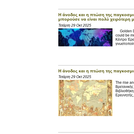
Η άνοδος και η πτώση της παγκοσμι
μπορούσε να είναι πολύ χειρότερη 
Τετάρτη 29 Οκτ 2025
Golden Dayz
could be m
Κέντρο Έρε
γνωστοποίησ
Η άνοδος και η πτώση της παγκοσμ
Τετάρτη 29 Οκτ 2025
The rise an
Βρετανικής
Βιβλιοθήκη
Ερευνητής,