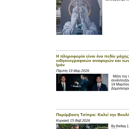
Η πληροφορία είναι ένα πεδίο μάχης:
ειδησεογραφικών αναφορών και των
Ιράν
Πέμπτη 19 Μαρ 2026
Μέλη του π
συνέντευξη
19 Μαρτίου
Δημοσιογρα
Παρέμβαση Τσίπρα: Καλεί την Βουλή
Κυριακή 15 Φεβ 2026
By thefaq 