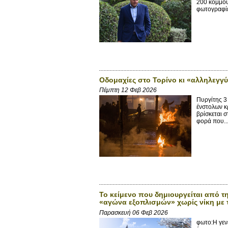
200 κομμου
φωτογραφίε
Οδομαχίες στο Τορίνο κι «αλληλεγγ
Πέμπτη 12 Φεβ 2026
Πυργίτης 3
ένστολων κ
βρίσκεται σ
φορά που..
Το κείμενο που δημιουργείται από 
«αγώνα εξοπλισμών» χωρίς νίκη με 
Παρασκευή 06 Φεβ 2026
φωτο:Η γεν