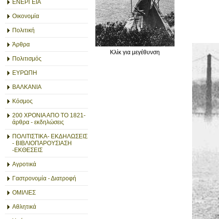
ΕΝΕΡΓΕΙΑ
Οικονομία
Πολιτική
Άρθρα
Κλίκ για μεγέθυνση
Πολιτισμός
ΕΥΡΩΠΗ
ΒΑΛΚΑΝΙΑ
Κόσμος
200 ΧΡΟΝΙΑ ΑΠΟ ΤΟ 1821-
άρθρα - εκδηλώσεις
ΠΟΛΙΤΙΣΤΙΚΑ- ΕΚΔΗΛΩΣΕΙΣ
- ΒΙΒΛΙΟΠΑΡΟΥΣΙΑΣΗ
-ΕΚΘΕΣΕΙΣ
Αγροτικά
Γαστρονομία - Διατροφή
ΟΜΙΛΙΕΣ
Αθλητικά